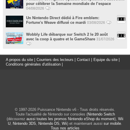
pour célébrer la Semaine mondiale de l’espace
04/08/2026
Un Nintendo Direct dédié à Fire emblem:
Fortune's Weave diffusé ce mardi
03/08/2026
Wobbly Life débarque sur Switch 2 le 20 août
avec la coop à quatre et le GameShare
31/07/2026
A propos du site
|
Courriers des lecteurs
|
Contact
|
Equipe du site
|
Conditions générales d'utilisation
|
© 1997-2026 Puissance Nintendo v6 - Tous droits réservés.
Toute l'actualité de Nintendo sur consoles (
Nintendo Switch
(découvrez
aussi toutes les promos Nintendo eShop du moment
),
Wii
U
,
Nintendo 3DS
,
Nintendo DS
,
Wii
) et maintenant aussi
sur mobile
.
Tous nos articles