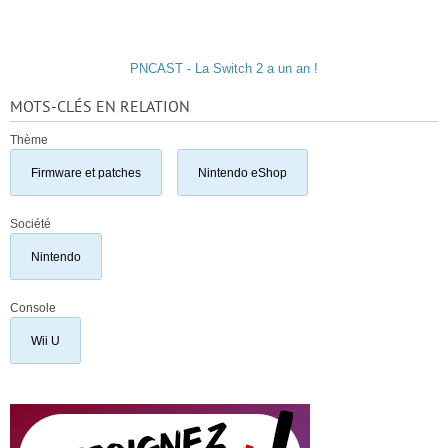
PNCAST - La Switch 2 a un an !
MOTS-CLÉS EN RELATION
Thème
Firmware et patches
Nintendo eShop
Société
Nintendo
Console
Wii U