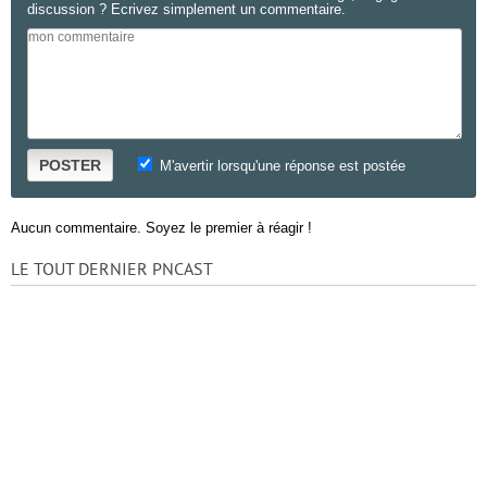
discussion ? Ecrivez simplement un commentaire.
POSTER
M'avertir lorsqu'une réponse est postée
Aucun commentaire. Soyez le premier à réagir !
LE TOUT DERNIER PNCAST