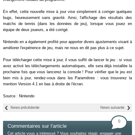
En effet, cette nouvelle mise à jour vise simplement à corriger quelques
bugs, heureusement sans gravité. Ainsi, l'affichage des résultats des
matchs de tennis (dans les données de jeu), lorsque vous jouez en
équipe de deux joueurs, a été corrigé.
Nintendo en a également profité pour apporter divers ajustements visant à
améliorer l'expérience de jeu, mais ne nous en dit pas plus à ce sujet.
Pour télécharger cette mise à jour, il vous suffit de lancer le jeu : si vous
avez activé les téléchargements automatiques, elle sera déjà installée la
prochaine fois que vous lancerez la console ! Pour vérifier que le jeu est
bien mis à jour, rendez-vous dans les Paramètres : vous trouverez la
mention Version 4.1 en bas à droite de l'écran.
Source : Nintendo
News précédente
News suivante
0
Commentaires sur l'article
Cet article vous a intéressé ? Vous souhaitez réagir, engager une