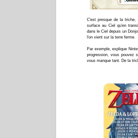
C'est presque de la triche, 
surface au Ciel qu'en tran
dans le Ciel depuis un Donjon
l'on vient sur la terre ferme.
Par exemple, explique Ninte
progression, vous pouvez so
vous manque tant. De la tric