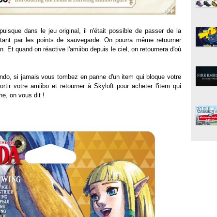
puisque dans le jeu original, il n'était possible de passer de la
sitant par les points de sauvegarde. On pourra même retourner
. Et quand on réactive l'amiibo depuis le ciel, on retournera d'où
ndo, si jamais vous tombez en panne d'un item qui bloque votre
rtir votre amiibo et retourner à Skyloft pour acheter l'item qui
he, on vous dit !