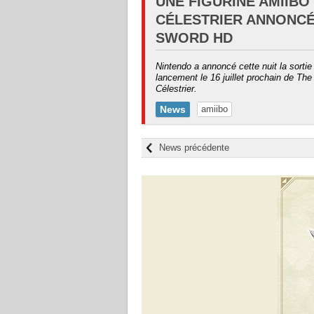
UNE FIGURINE AMIIBO
CÉLESTRIER ANNONC
SWORD HD
Nintendo a annoncé cette nuit la sortie
lancement le 16 juillet prochain de Th
Célestrier.
News
amiibo
News précédente