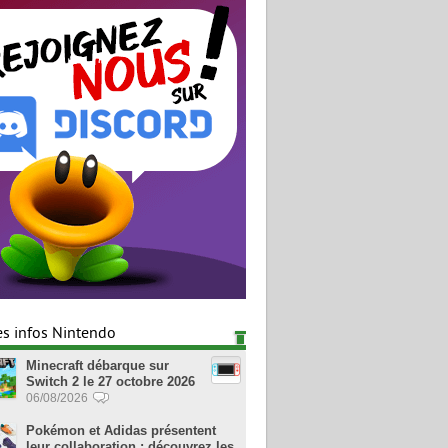
es infos Nintendo
Minecraft débarque sur
Switch 2 le 27 octobre 2026
06/08/2026
Pokémon et Adidas présentent
leur collaboration : découvrez les