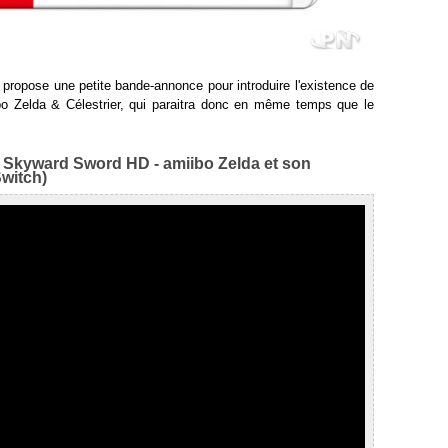
ropose une petite bande-annonce pour introduire l'existence de
ibo Zelda & Célestrier, qui paraitra donc en même temps que le
 Skyward Sword HD - amiibo Zelda et son
Switch)