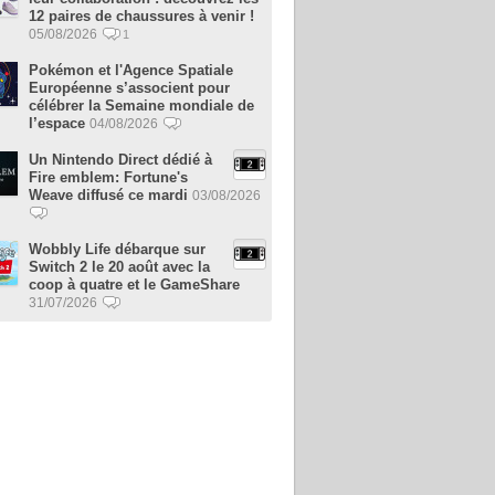
12 paires de chaussures à venir !
05/08/2026
1
Pokémon et l'Agence Spatiale
Européenne s’associent pour
célébrer la Semaine mondiale de
l’espace
04/08/2026
Un Nintendo Direct dédié à
Fire emblem: Fortune's
Weave diffusé ce mardi
03/08/2026
Wobbly Life débarque sur
Switch 2 le 20 août avec la
coop à quatre et le GameShare
31/07/2026