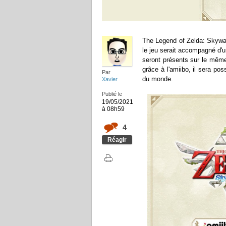
The Legend of Zelda: Skywar
le jeu serait accompagné d'un
seront présents sur le même
grâce à l'amiibo, il sera pos
Par
du monde.
Xavier
Publié le
19/05/2021
à 08h59
4
Réagir