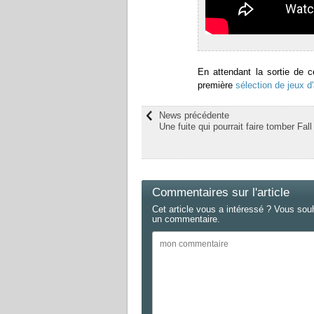
En attendant la sortie de 
première
sélection de jeux d
News précédente
Une fuite qui pourrait faire tomber Fal
Commentaires sur l'article
Cet article vous a intéressé ? Vous sou
un commentaire.