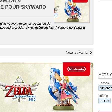
 ZELDA &
ÉE POUR SKYWARD
 d'un nouvel amiibo, à l'occasion du
e Legend of Zelda: Skyward Sword HD, à l'effigie de Zelda &
News suivante
MOTS-C
Console
Nintendo
Thème
amiibo