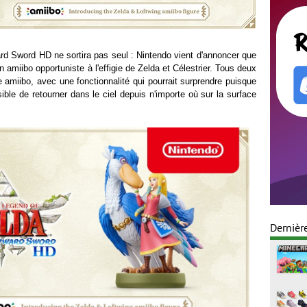
d Sword HD ne sortira pas seul : Nintendo vient d'annoncer que
 amiibo opportuniste à l'effigie de Zelda et Célestrier. Tous deux
 amiibo, avec une fonctionnalité qui pourrait surprendre puisque
sible de retourner dans le ciel depuis n'importe où sur la surface
Dernièr