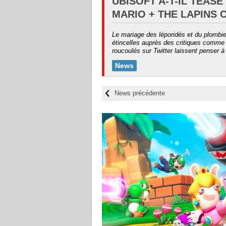
UBISOFT A-T-IL TEASÉ
MARIO + THE LAPINS 
Le mariage des léporidés et du plombie
étincelles auprès des critiques comme 
roucoulés sur Twitter laissent penser 
News
News précédente