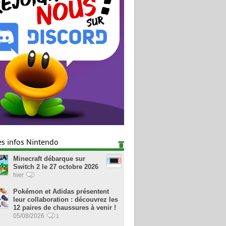
es infos Nintendo
Minecraft débarque sur
Switch 2 le 27 octobre 2026
hier
Pokémon et Adidas présentent
leur collaboration : découvrez les
12 paires de chaussures à venir !
05/08/2026
1