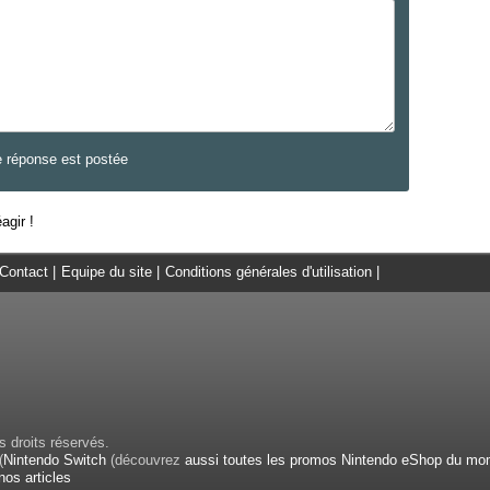
e réponse est postée
agir !
Contact
|
Equipe du site
|
Conditions générales d'utilisation
|
 droits réservés.
(
Nintendo Switch
(découvrez
aussi toutes les promos Nintendo eShop du mo
nos articles