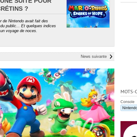
 UNE SUITE POUR
CRÉTINS ?
r de Nintendo avait fait des
du public... Et quelques indices
à un voyage de noces.
News suivante
MOTS-C
Console
Nintendo