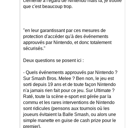
clémente à l'égard de Nintendo mais là, je trouve
que c'est beaucoup trop.
"en leur garantissant par ces mesures de
protection d'accéder qu'à des événements
approuvés par Nintendo, et donc totalement
sécurisés."
Deux questions se posent ici :
- Quels événements approuvés par Nintendo ?
Sur Smash Bros. Melee ? Ben non, le jeu est
sorti depuis 19 ans et de toute façon Nintendo
n'a jamais rien fait pour ce jeu. Sur Ultimate ?
Raté, toute la scène e-sport est gérée par la
commu et les rares interventions de Nintendo
sont ridicules (pensons aux tournois où les
joueurs évitaient la Balle Smash, ou alors une
simple manette en guise de cash prize pour le
premier).