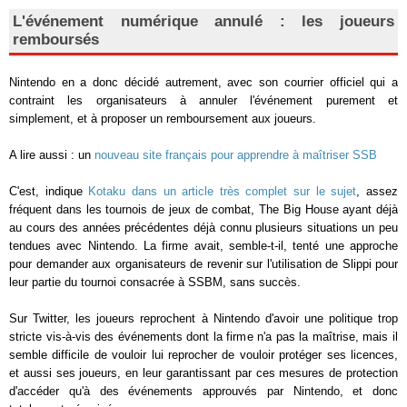
L'événement numérique annulé : les joueurs
remboursés
Nintendo en a donc décidé autrement, avec son courrier officiel qui a
contraint les organisateurs à annuler l'événement purement et
simplement, et à proposer un remboursement aux joueurs.
A lire aussi : un
nouveau site français pour apprendre à maîtriser SSB
C'est, indique
Kotaku dans un article très complet sur le sujet
, assez
fréquent dans les tournois de jeux de combat, The Big House ayant déjà
au cours des années précédentes déjà connu plusieurs situations un peu
tendues avec Nintendo. La firme avait, semble-t-il, tenté une approche
pour demander aux organisateurs de revenir sur l'utilisation de Slippi pour
leur partie du tournoi consacrée à SSBM, sans succès.
Sur Twitter, les joueurs reprochent à Nintendo d'avoir une politique trop
stricte vis-à-vis des événements dont la firme n'a pas la maîtrise, mais il
semble difficile de vouloir lui reprocher de vouloir protéger ses licences,
et aussi ses joueurs, en leur garantissant par ces mesures de protection
d'accéder qu'à des événements approuvés par Nintendo, et donc