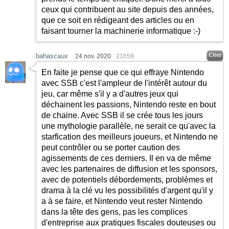
ceux qui contribuent au site depuis des années,
que ce soit en rédigeant des articles ou en
faisant tourner la machinerie informatique
:-)
Citer
bahascaux
24 nov. 2020
21h59
En faite je pense que ce qui effraye Nintendo
avec SSB c'est l'ampleur de l'intérêt autour du
jeu, car même s'il y a d'autres jeux qui
déchainent les passions, Nintendo reste en bout
de chaine. Avec SSB il se crée tous les jours
une mythologie parallèle, ne serait ce qu'avec la
starfication des meilleurs joueurs, et Nintendo ne
peut contrôler ou se porter caution des
agissements de ces derniers. Il en va de même
avec les partenaires de diffusion et les sponsors,
avec de potentiels débordements, problèmes et
drama à la clé vu les possibilités d'argent qu'il y
a à se faire, et Nintendo veut rester Nintendo
dans la tête des gens, pas les complices
d'entreprise aux pratiques fiscales douteuses ou