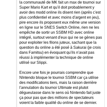
la communauté de MK fait un max de tournoi sur
Super Mario Kart et qu'il doit probablement y
avoir des modd online ils disent rien (après c'est
plus confidentiel et avec moins d'argent en jeu),
pire encore ils proposent eux même une version
en ligne sur le SNES Switch Online, rien ne les
empêche de sortir un SSBM HD avec online
intégré, surtout venant d'eux qui ne se gènes pas
pour exploiter les filons juteux, sachant que la
question du online a été posé à Sakurai (je crois
dans Famitsu) en évoquant qu'ils n'avait pas
réussi à implémenter la technique de online
utilisé sur Slippi.
Encore une fois je pourrais comprendre que
NIntendo bloque le tournoi SSBM car ça utilise
des modifications tiers, mais la raison derrière
l'annulation du tournoi Ultimate est plutot
dégueulasse dans le sens où Nintendo fait juste
ça pour pas que des millions de spectateurs
voient la faible qualité du online de se dernier.