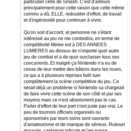
particulier celle de Smash. C'est d'ailleurs
principalement pour cette raison que cette même
commu a dû, ELLE, redoubler d'effort, de travail
et d'ingéniosité pour continuer à vivre.
Qu'on soit d'accord, et personne ne s'étant
intéressé au jeu ne me contredira, en terme de
compétitivité Melee est à DES ANNEES
LUMIERES au dessus de n'importe quel autre
jeu de combat et a de quoi surclasser tous ses
concurrents. Et malgré ça Nintendo n'a eu de
cesse de leur mettre des bâtons dans les roues,
ce qui a à plusieurs reprises failli tuer
complètement la scène compétitive du jeu. Ce
serait déjà un problème si Nintendo sa chargeait
de faire vivre cette scène de son côté et par ses
moyens mais ce n'est absolument pas le cas.
Parler d'effort de leur part n'est juste pas vrai. Le
peu de tournois officiels organisés ou
sponsorisés par leurs soins sont navrants
d'amateurisme et de manque de sérieux. Ruleset
mauvais, cashprize ridicule et j'en passe...