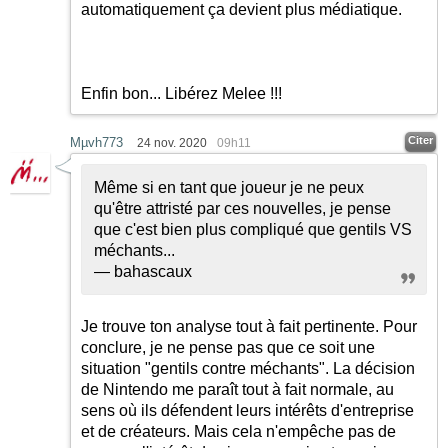
automatiquement ça devient plus médiatique.
Enfin bon... Libérez Melee !!!
Citer
Mµvh773
24 nov. 2020
09h11
Même si en tant que joueur je ne peux
qu'être attristé par ces nouvelles, je pense
que c'est bien plus compliqué que gentils VS
méchants...
— bahascaux
Je trouve ton analyse tout à fait pertinente. Pour
conclure, je ne pense pas que ce soit une
situation "gentils contre méchants". La décision
de Nintendo me paraît tout à fait normale, au
sens où ils défendent leurs intérêts d'entreprise
et de créateurs. Mais cela n'empêche pas de