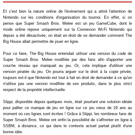
Et c'est bien la nature online de l'événement qui a attiré l'attention de
Nintendo sur les conditions d'organisation du tournoi. En effet, si on
pense que Super Smash Bros. Melee est un jeu GameCube, dont le
mode online repose uniquement sur la Connexion Wi-Fi Nintendo qui
depuis a été désactivée, on était en droit de se demander comment The
Big House allait permettre de jouer en ligne.
Pour ce faire, The Big House entendait utiliser une version du code de
Super Smash Bros. Melee modifiée par des fans afin d'apporter une
couche réseau qui manquait au jeu. Or, cela implique d'utiliser une
version piratée du jeu. On pourra arguer sur le droit à la copie privée,
toujours est-il que Nintendo est tout à fait en droit de demander à ce qu'on
n'utilise pas une version modifiée de ses produits, dans le plus strict
respect de la propriété intellectuelle.
Slippi, disponible depuis quelques mois, était pourtant une solution idéale
pour pallier ce manque de jeu en ligne sur ce jeu vieux de 19 ans au
moment où ces lignes sont écrites ! Grâce à Slippi, les nombreux fans de
Super Smash Bros. Melee ont enfin la possibilité de s'affronter en ligne à
SSBM, à distance, ce qui dans le contexte actuel partait plutôt d'une
bonne idée.