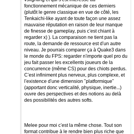
fonctionnement mécanique de ces derniers
(plutôt le genre classique en vue de côté, les
Tenkaichi-like ayant de toute façon une assez
mauvaise réputation en raison de leur manque
de finesse de gameplay, puis c'est chiant à
regarder x) ). La comparaison ne tient pas la
route, la demande de ressource est d'un autre
niveau. Je pourrais comparer ça à Quake3 dans
le monde du FPS: regarder n'importe quel pro du
jeu fait passer les excellents joueurs de la
concurrence (même CS) pour des chiots perdus.
C'est infiniment plus nerveux, plus complexe, et
l'existence d'une dimension "platformique"
(apportant donc verticalité, physique, inertie...)
ouvre des perspectives et des notions au delà
des possibilités des autres softs.
Melee pour moi c'est la même chose. Tout son
format contribue à le rendre bien plus riche que