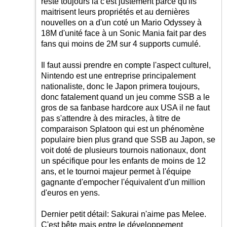
reste toujours là c'est justement parce qu'ils
maitrisent leurs propriétés et au dernières
nouvelles on a d'un coté un Mario Odyssey à
18M d'unité face à un Sonic Mania fait par des
fans qui moins de 2M sur 4 supports cumulé.
Il faut aussi prendre en compte l'aspect culturel,
Nintendo est une entreprise principalement
nationaliste, donc le Japon primera toujours,
donc fatalement quand un jeu comme SSB a le
gros de sa fanbase hardcore aux USA il ne faut
pas s'attendre à des miracles, à titre de
comparaison Splatoon qui est un phénomène
populaire bien plus grand que SSB au Japon, se
voit doté de plusieurs tournois nationaux, dont
un spécifique pour les enfants de moins de 12
ans, et le tournoi majeur permet à l'équipe
gagnante d'empocher l'équivalent d'un million
d'euros en yens.
Dernier petit détail: Sakurai n'aime pas Melee.
C'est bête mais entre le développement