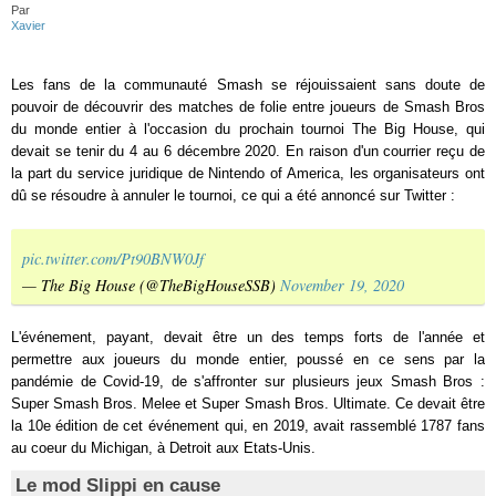
Par
Xavier
Les fans de la communauté Smash se réjouissaient sans doute de
pouvoir de découvrir des matches de folie entre joueurs de Smash Bros
du monde entier à l'occasion du prochain tournoi The Big House, qui
devait se tenir du 4 au 6 décembre 2020. En raison d'un courrier reçu de
la part du service juridique de Nintendo of America, les organisateurs ont
dû se résoudre à annuler le tournoi, ce qui a été annoncé sur Twitter :
pic.twitter.com/Pt90BNW0Jf
— The Big House (@TheBigHouseSSB)
November 19, 2020
L'événement, payant, devait être un des temps forts de l'année et
permettre aux joueurs du monde entier, poussé en ce sens par la
pandémie de Covid-19, de s'affronter sur plusieurs jeux Smash Bros :
Super Smash Bros. Melee et Super Smash Bros. Ultimate. Ce devait être
la 10e édition de cet événement qui, en 2019, avait rassemblé 1787 fans
au coeur du Michigan, à Detroit aux Etats-Unis.
Le mod Slippi en cause