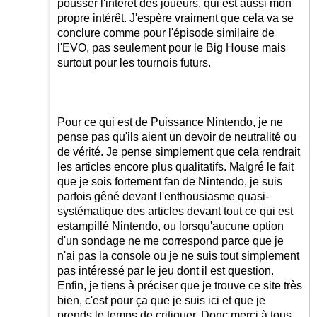
pousser l'intérêt des joueurs, qui est aussi mon
propre intérêt. J'espère vraiment que cela va se
conclure comme pour l'épisode similaire de
l'EVO, pas seulement pour le Big House mais
surtout pour les tournois futurs.
Pour ce qui est de Puissance Nintendo, je ne
pense pas qu'ils aient un devoir de neutralité ou
de vérité. Je pense simplement que cela rendrait
les articles encore plus qualitatifs. Malgré le fait
que je sois fortement fan de Nintendo, je suis
parfois gêné devant l'enthousiasme quasi-
systématique des articles devant tout ce qui est
estampillé Nintendo, ou lorsqu'aucune option
d'un sondage ne me correspond parce que je
n'ai pas la console ou je ne suis tout simplement
pas intéressé par le jeu dont il est question.
Enfin, je tiens à préciser que je trouve ce site très
bien, c'est pour ça que je suis ici et que je
prends le temps de critiquer. Donc merci à tous