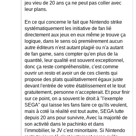
jeu vieu de 20 ans ça ne peut pas coller avec
leur plans.
En ce qui concerne le fait que Nintendo strike
systématiquement les initiative de fan lié
directement aux jeux en eux même je trouve ça
logique, dans le sens où premièrement aucun
autre éditeurs n'est autant plagié ou n'a autant
de fan game, sans compter qu'en plus de la
quantité, leur qualité est souvent exceptionnel,
donc ça reste compréhensible, c'est comme
ouvrir un resto et avoir un de ces clients qui
propose des plats qualitativement égaux juste
devant l'entrée de votre établissement et le tout
gratuitement, personne n'accepterait. Et pour finir
sur ce point, on a souvent le droit à "l'exemple
SEGA" qui laisse les fans faire ce qu'ils veulent,
mais à coté la réalité est tout autre, SEGA lutte
depuis 20 ans pour survivre, Avec la majorité de
son activité dans le pachinko et dans
l'immobilier, le JV c'est minoritaire. Si Nintendo