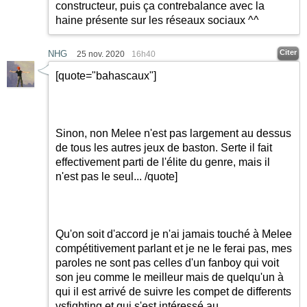
constructeur, puis ça contrebalance avec la
haine présente sur les réseaux sociaux ^^
Citer
NHG
25 nov. 2020
16h40
[quote="bahascaux"]
Sinon, non Melee n'est pas largement au dessus
de tous les autres jeux de baston. Serte il fait
effectivement parti de l'élite du genre, mais il
n'est pas le seul... /quote]
Qu'on soit d'accord je n'ai jamais touché à Melee
compétitivement parlant et je ne le ferai pas, mes
paroles ne sont pas celles d'un fanboy qui voit
son jeu comme le meilleur mais de quelqu'un à
qui il est arrivé de suivre les compet de differents
vsfighting et qui s'est intéressé au