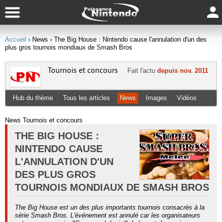
Accueil
› News
› The Big House : Nintendo cause l'annulation d'un des
plus gros tournois mondiaux de Smash Bros
Tournois et concours
Fait l'actu
depuis nov. 2011
Hub du thème
Tous les articles
News
Images
Vidéos
News Tournois et concours
THE BIG HOUSE :
NINTENDO CAUSE
L'ANNULATION D'UN
DES PLUS GROS
TOURNOIS MONDIAUX DE SMASH BROS
The Big House est un des plus importants tournois consacrés à la
série Smash Bros. L'événement est annulé car les organisateurs