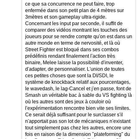
ce que sa concurrence ne peut faire, trop
enfermée dans son petit plan de 4 mètres sur
3mètres et son gameplay ultra-rigide.
Concernant les input par seconde, il suffit de
comparer des vidéos montrant les touches des
joueurs pour se rendre compte qu'on est dans un
autre monde en terme de nervosité, et là où
Street Fighter est bloqué dans ses combos
prédéfinis rendant finalement l'action très
binaire, Melee laisse la possibilité d'inventer,
d'adapter, de personnaliser. L'union de toutes
ces petites choses que sont la DI/SDI, le
système de knockback relatif aux pourcentages,
le wavedash, le lag-Cancel et j'en passe, font de
Smash un véritable bac à sable du VS fighting là
où les autres sont des jeux à couloir où
l'expérimentation rencontre bien vite ses limites.
Ce serait déjà suffisant pour le surclasser s'il
n'apportait pas son lot de mécaniques n'existant
tout simplement pas chez les autres, encore une
fois en raison de la dimension "plateforming" du