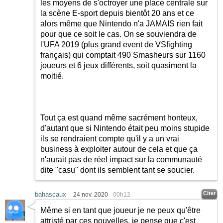
les moyens de s'octroyer une place centrale sur
la scène E-sport depuis bientôt 20 ans et ce
alors même que Nintendo n'a JAMAIS rien fait
pour que ce soit le cas. On se souviendra de
l'UFA 2019 (plus grand event de VSfighting
français) qui comptait 490 Smasheurs sur 1160
joueurs et 6 jeux différents, soit quasiment la
moitié.
Tout ça est quand même sacrément honteux,
d'autant que si Nintendo était peu moins stupide
ils se rendraient compte qu'il y a un vrai
business à exploiter autour de cela et que ça
n'aurait pas de réel impact sur la communauté
dite "casu" dont ils semblent tant se soucier.
Citer
bahascaux
24 nov. 2020
00h12
Même si en tant que joueur je ne peux qu'être
attristé par ces nouvelles, je pense que c'est