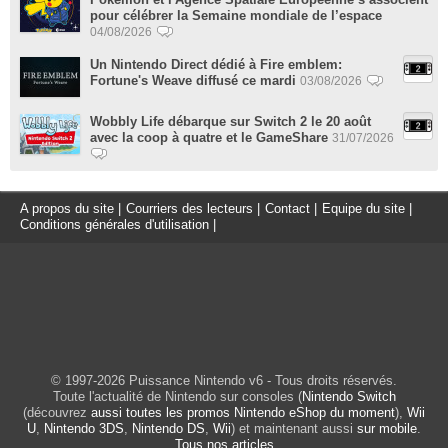
pour célébrer la Semaine mondiale de l’espace
04/08/2026
Un Nintendo Direct dédié à Fire emblem:
Fortune's Weave diffusé ce mardi
03/08/2026
Wobbly Life débarque sur Switch 2 le 20 août
avec la coop à quatre et le GameShare
31/07/2026
A propos du site
|
Courriers des lecteurs
|
Contact
|
Equipe du site
|
Conditions générales d'utilisation
|
© 1997-2026 Puissance Nintendo v6 - Tous droits réservés.
Toute l'actualité de Nintendo sur consoles (
Nintendo Switch
(découvrez
aussi toutes les promos Nintendo eShop du moment
),
Wii
U
,
Nintendo 3DS
,
Nintendo DS
,
Wii
) et maintenant aussi
sur mobile
.
Tous nos articles