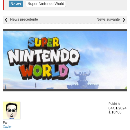
News
Super Nintendo World
News précédente
News suivante
Publié le
04/01/2024
à 18h03
Par
Xavier