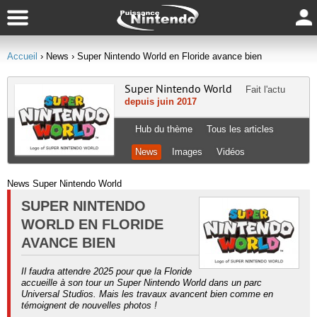
Accueil
› News
› Super Nintendo World en Floride avance bien
Super Nintendo World
Fait l'actu
depuis juin 2017
Hub du thème
Tous les articles
News
Images
Vidéos
News Super Nintendo World
SUPER NINTENDO
WORLD EN FLORIDE
AVANCE BIEN
Il faudra attendre 2025 pour que la Floride
accueille à son tour un Super Nintendo World dans un parc
Universal Studios. Mais les travaux avancent bien comme en
témoignent de nouvelles photos !