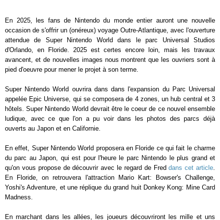
En 2025, les fans de Nintendo du monde entier auront une nouvelle
occasion de s'offrir un (onéreux) voyage Outre-Atlantique, avec l'ouverture
attendue de Super Nintendo World dans le parc Universal Studios
d'Orlando, en Floride. 2025 est certes encore loin, mais les travaux
avancent, et de nouvelles images nous montrent que les ouvriers sont à
pied d'oeuvre pour mener le projet à son terme.
Super Nintendo World ouvrira dans dans l'expansion du Parc Universal
appelée Epic Universe, qui se composera de 4 zones, un hub central et 3
hôtels. Super Nintendo World devrait être le coeur de ce nouvel ensemble
ludique, avec ce que l'on a pu voir dans les photos des parcs déjà
ouverts au Japon et en Californie.
En effet, Super Nintendo World proposera en Floride ce qui fait le charme
du parc au Japon, qui est pour l'heure le parc Nintendo le plus grand et
qu'on vous propose de découvrir avec le regard de Fred
dans cet article
.
En Floride, on retrouvera l'attraction Mario Kart: Bowser's Challenge,
Yoshi's Adventure, et une réplique du grand huit Donkey Kong: Mine Card
Madness.
En marchant dans les allées, les joueurs découvriront les mille et uns