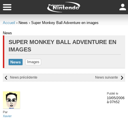
Accueil
› News
› Super Monkey Ball Adventure en images
News
SUPER MONKEY BALL ADVENTURE EN
IMAGES
News
Images
News précédente
News suivante
Publié le
10/05/2006
à 07h52
Par
Xavier