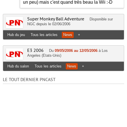
un peu) mais c'est quand très beau la Wii
:-D
Super Monkey Ball Adventure
Disponible sur
NGC
depuis le 02/06/2006
Hub du jeu
Tous les articles
News
+
E3 2006
Du
09/05/2006 au 12/05/2006
à Los
Angeles (Etats-Unis)
Hub du salon
Tous les articles
News
+
LE TOUT DERNIER PNCAST