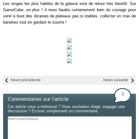
Les singes les plus habiles de la galaxie sont de retour très bientôt. Sur
GameCube, en plus ! il nous faudra certainement bien du courage pour
venir à bout des dizaines de plateaux pas si stables, collecter un max de
bananes tout en gardant le sourire !
News précédente
News suivante
3
Commentaires sur l'article
Cet article vous a intéressé ? Vous souhaitez réagir, engager une
discussion ? Ecrivez simplement un commentaire.