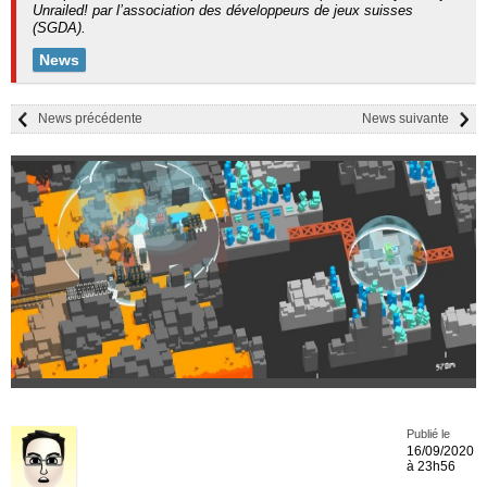
Unrailed! par l’association des développeurs de jeux suisses
(SGDA).
News
News précédente
News suivante
Publié le
16/09/2020
à 23h56