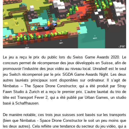
Le jeu a reçu le prix du public lors du Swiss Game Awards 2020. Le
concours permet de récompenser des jeux développés en Suisse, afin de
promouvoir l’industrie des jeux vidéo au niveau local. Unrailed! est le seul
jeu Switch récompensé par le prix SGDA Game Awards Night. Les deux
autres lauréats principaux sont disponibles sur ordinateur. Il s’agit de
Nimbatus – The Space Drone Constructor, qui a été produit par Stray
Fawn Studio à Zurich et a reçu le premier prix. L’autre lauréat du trio de
tête est Transport Fever 2, qui a été publié par Urban Games, un studio
basé à Schaffhausen.
De manière notable, ces trois jeux suisses sont basés sur les transports
(bien que Nimbatus - Space Drone Constructor le soit un peu moins que
les deux autres). Cela reflète une tendance du secteur du jeu vidéo, qui a