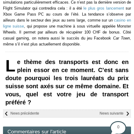
simulations particulièrement efficaces. Ce n’est pas la dernière version de
Flight Simulator qui contredira cela : il a été
le plus gros lancement
sur
Xbox Game Pass PC au cours de l’été. La tendance s’observe par
ailleurs dans le secteur des jeux au sens large, comme sur un
casino en
ligne suisse
, qui propose une machine à sous virtuelle appelée Monster
Wheels. Il permet par ailleurs de récupérer 100 CHF de bonus. Côté
casual gaming, on notera aussi le succès du jeu Facebook
Car Town
,
même s’il n’est plus actuellement disponible.
L
e thème des transports est donc en
plein essor en ce moment. C’est sans
doute pourquoi les trois lauréats du prix
suisse sont axés sur ce même domaine. Et
vous, quel est votre jeu de transport
préféré ?
News précédente
News suivante
0
Commentaires sur l'article