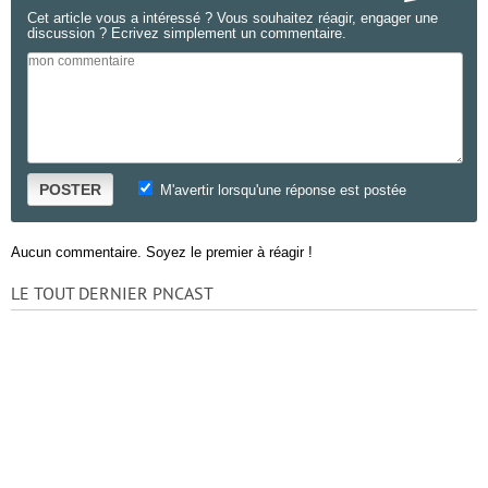
Cet article vous a intéressé ? Vous souhaitez réagir, engager une
discussion ? Ecrivez simplement un commentaire.
POSTER
M'avertir lorsqu'une réponse est postée
Aucun commentaire. Soyez le premier à réagir !
LE TOUT DERNIER PNCAST