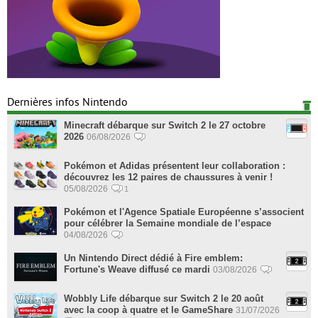
Dernières infos Nintendo
Minecraft débarque sur Switch 2 le 27 octobre
2026
06/08/2026
Pokémon et Adidas présentent leur collaboration :
découvrez les 12 paires de chaussures à venir !
05/08/2026
1
Pokémon et l'Agence Spatiale Européenne s’associent
pour célébrer la Semaine mondiale de l’espace
04/08/2026
Un Nintendo Direct dédié à Fire emblem:
Fortune's Weave diffusé ce mardi
03/08/2026
Wobbly Life débarque sur Switch 2 le 20 août
avec la coop à quatre et le GameShare
31/07/2026