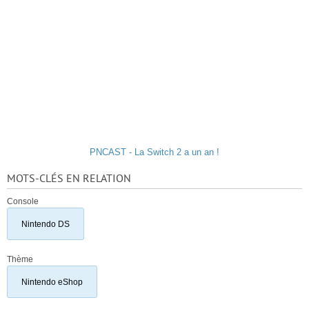
PNCAST - La Switch 2 a un an !
MOTS-CLÉS EN RELATION
Console
Nintendo DS
Thème
Nintendo eShop