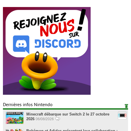
Dernières infos Nintendo
Minecraft débarque sur Switch 2 le 27 octobre
2026
06/08/2026
Pokémon et Adidas présentent leur collaboration :