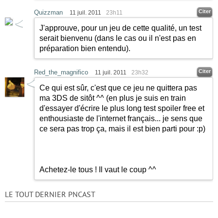
Citer
Quizzman
11 juil. 2011
23h11
J'approuve, pour un jeu de cette qualité, un test
serait bienvenu (dans le cas ou il n'est pas en
préparation bien entendu).
Citer
Red_the_magnifico
11 juil. 2011
23h32
Ce qui est sûr, c'est que ce jeu ne quittera pas
ma 3DS de sitôt ^^ (en plus je suis en train
d'essayer d'écrire le plus long test spoiler free et
enthousiaste de l'internet français... je sens que
ce sera pas trop ça, mais il est bien parti pour :p)
Achetez-le tous ! Il vaut le coup ^^
LE TOUT DERNIER PNCAST