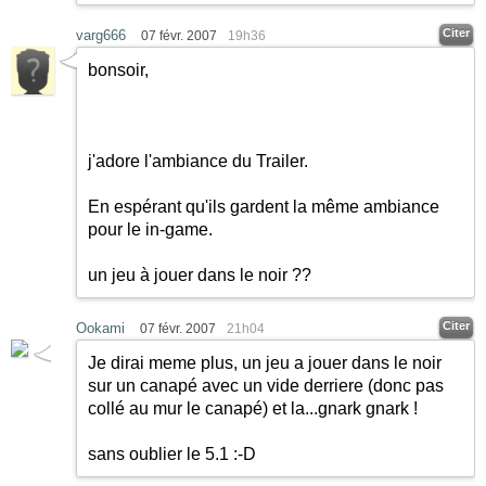
Citer
varg666
07 févr. 2007
19h36
bonsoir,
j'adore l'ambiance du Trailer.
En espérant qu'ils gardent la même ambiance
pour le in-game.
un jeu à jouer dans le noir ??
Citer
Ookami
07 févr. 2007
21h04
Je dirai meme plus, un jeu a jouer dans le noir
sur un canapé avec un vide derriere (donc pas
collé au mur le canapé) et la...gnark gnark !
sans oublier le 5.1
:-D