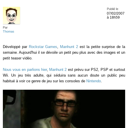
Publié le
07/02/2007
à 18h59
Par
Thomas
Développé par
Rockstar Games
,
Manhunt 2
est la petite surprise de la
semaine. Aujourd'hui il se dévoile un petit peu plus avec des images et un
petit teaser vidéo.
Nous vous en parlions hier
,
Manhunt 2
est prévu sur PS2, PSP et surtout
Wii. Un jeu très adulte, qui séduira sans aucun doute un public peu
habitué à voir ce genre de jeu sur les consoles de
Nintendo
.