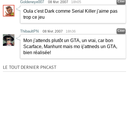
Citer
Goldeneye007
08 févr. 2007
18h05
Oula c'est Dark comme Serial Killer j'aime pas
trop ce jeu
Citer
ThibaultPN
08 févr. 2007
18h36
Mon j'attends plutôt un GTA, un vrai, car bon
Scarface, Manhunt mais mo ij'attneds un GTA,
bien réalisée!
LE TOUT DERNIER PNCAST