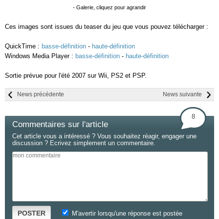
- Galerie, cliquez pour agrandir
Ces images sont issues du teaser du jeu que vous pouvez télécharger :
QuickTime :
basse-définition
-
haute-définition
Windows Media Player :
basse-définition
-
haute-définition
Sortie prévue pour l'été 2007 sur Wii, PS2 et PSP.
News précédente
News suivante
8
Commentaires sur l'article
Cet article vous a intéressé ? Vous souhaitez réagir, engager une
discussion ? Ecrivez simplement un commentaire.
POSTER
M'avertir lorsqu'une réponse est postée