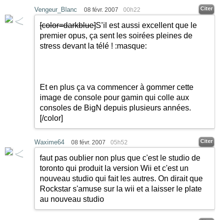
Citer
Vengeur_Blanc
08 févr. 2007
00h22
[color=darkblue]
S’il est aussi excellent que le
premier opus, ça sent les soirées pleines de
stress devant la télé !
:masque:
Et en plus ça va commencer à gommer cette
image de console pour gamin qui colle aux
consoles de BigN depuis plusieurs années.
[/color]
Citer
Waxime64
08 févr. 2007
05h52
faut pas oublier non plus que c'est le studio de
toronto qui produit la version Wii et c'est un
nouveau studio qui fait les autres. On dirait que
Rockstar s'amuse sur la wii et a laisser le plate
au nouveau studio