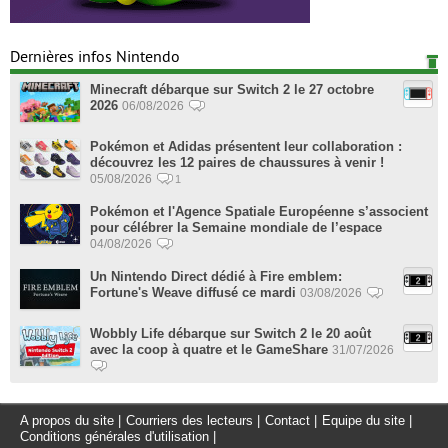
Dernières infos Nintendo
Minecraft débarque sur Switch 2 le 27 octobre
2026
06/08/2026
Pokémon et Adidas présentent leur collaboration :
découvrez les 12 paires de chaussures à venir !
05/08/2026
1
Pokémon et l'Agence Spatiale Européenne s’associent
pour célébrer la Semaine mondiale de l’espace
04/08/2026
Un Nintendo Direct dédié à Fire emblem:
Fortune's Weave diffusé ce mardi
03/08/2026
Wobbly Life débarque sur Switch 2 le 20 août
avec la coop à quatre et le GameShare
31/07/2026
A propos du site
|
Courriers des lecteurs
|
Contact
|
Equipe du site
|
Conditions générales d'utilisation
|