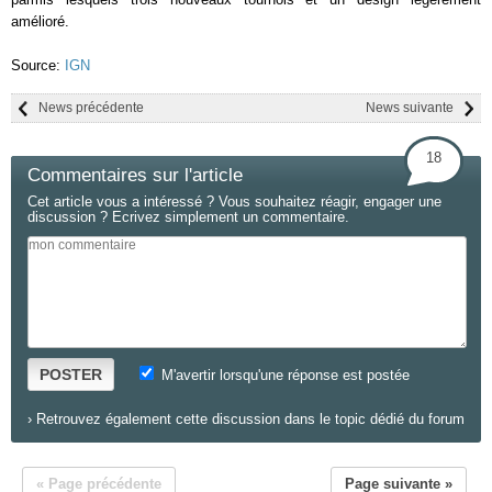
amélioré.
Source:
IGN
News précédente
News suivante
18
Commentaires sur l'article
Cet article vous a intéressé ? Vous souhaitez réagir, engager une
discussion ? Ecrivez simplement un commentaire.
POSTER
M'avertir lorsqu'une réponse est postée
›
Retrouvez également cette discussion dans le topic dédié du forum
« Page précédente
Page suivante »