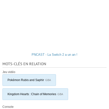
PNCAST - La Switch 2 a un an !
MOTS-CLÉS EN RELATION
Jeu vidéo
Pokémon Rubis and Saphir
GBA
Kingdom Hearts : Chain of Memories
GBA
Console