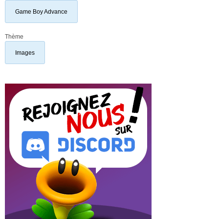
Game Boy Advance
Thème
Images