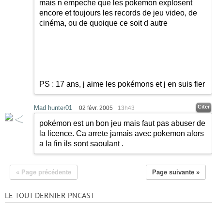
mais n empeche que les pokemon explosent
encore et toujours les records de jeu video, de
cinéma, ou de quoique ce soit d autre
PS : 17 ans, j aime les pokémons et j en suis fier
Citer
Mad hunter01
02 févr. 2005
13h43
pokémon est un bon jeu mais faut pas abuser de
la licence. Ca arrete jamais avec pokemon alors
a la fin ils sont saoulant .
« Page précédente
Page suivante »
LE TOUT DERNIER PNCAST