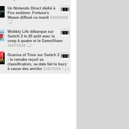
Un Nintendo Direct dédié à
Fire emblem: Fortune's
Weave diffusé ce mardi
03/08/2026
Wobbly Life débarque sur
Switch 2 le 20 août avec la
coop à quatre et le GameShare
31/07/2026
Ocarina of Time sur Switch 2
: le remake reçoit sa
classification, sa date fait le buzz
à cause des amiibo
31/07/2026
1