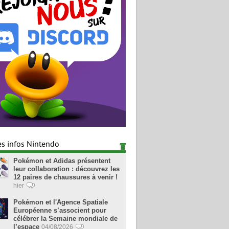
es infos Nintendo
Pokémon et Adidas présentent
leur collaboration : découvrez les
12 paires de chaussures à venir !
hier
Pokémon et l'Agence Spatiale
Européenne s’associent pour
célébrer la Semaine mondiale de
l’espace
04/08/2026