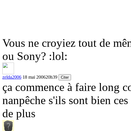
Vous ne croyiez tout de même
ou Sony?
:lol:
zelda2006
18 mai 2006
20h39
Citer
ça commence à faire long 
nanpêche s'ils sont bien ce
de plus