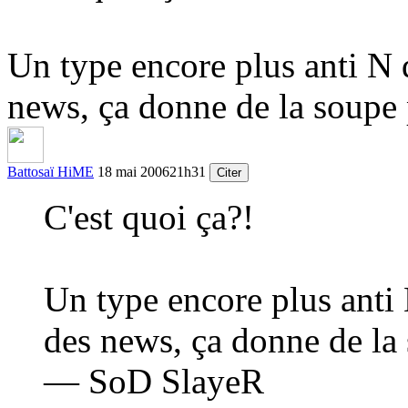
Un type encore plus anti N 
news, ça donne de la soupe p
Battosaï HiME
18 mai 2006
21h31
Citer
C'est quoi ça?!
Un type encore plus anti 
des news, ça donne de la 
— SoD SlayeR