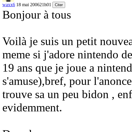
waxx6
18 mai 2006
21h01
Citer
Bonjour à tous
Voilà je suis un petit nouve
meme si j'adore nintendo dep
19 ans que je joue a ninten
s'amuse),bref, pour l'anon
trouve sa un peu bidon , enf
evidemment.