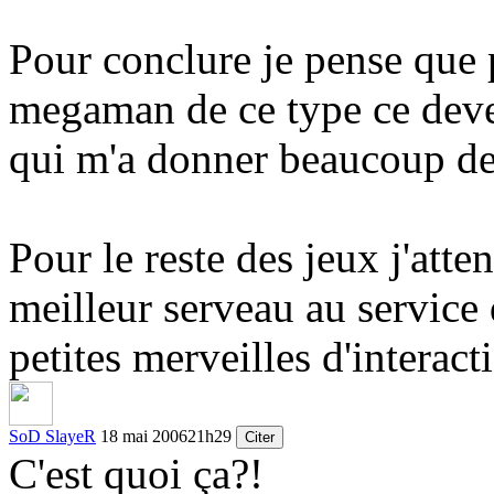
Pour conclure je pense que p
megaman de ce type ce deve
qui m'a donner beaucoup de
Pour le reste des jeux j'atten
meilleur serveau au service
petites merveilles d'interact
SoD SlayeR
18 mai 2006
21h29
Citer
C'est quoi ça?!