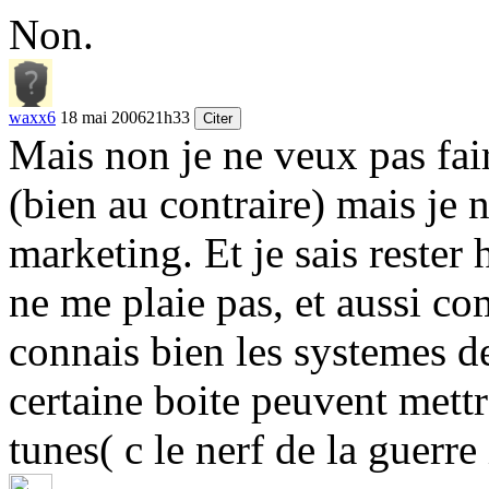
Non.
waxx6
18 mai 2006
21h33
Citer
Mais non je ne veux pas fair
(bien au contraire) mais je 
marketing. Et je sais rester
ne me plaie pas, et aussi co
connais bien les systemes d
certaine boite peuvent mett
tunes( c le nerf de la guerre