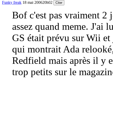
Funky freak
18 mai 2006
20h02
Citer
Bof c'est pas vraiment 2 j
assez quand meme. J'ai lu
GS était prévu sur Wii et
qui montrait Ada relooké,
Redfield mais après il y e
trop petits sur le magazin