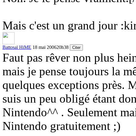
Mais c'est un grand jour
:ki
Battosaï HiME
18 mai 2006
20h38
Citer
Faut pas rêver non plus hein
mais je pense toujours la 
quelques exceptions près. Ma
suis un peu obligé étant don
Nintendo^^ . Seulement main
Nintendo gratuitement
;)