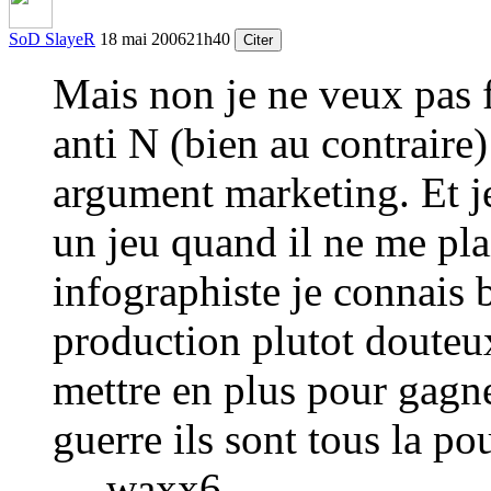
SoD SlayeR
18 mai 2006
21h40
Citer
Mais non je ne veux pas f
anti N (bien au contraire)
argument marketing. Et je
un jeu quand il ne me pla
infographiste je connais 
production plutot douteu
mettre en plus pour gagner
guerre ils sont tous la po
— waxx6