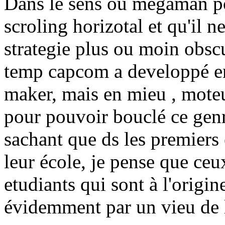
Dans le sens ou megaman pou
scroling horizotal et qu'il 
strategie plus ou moin obscu
temp capcom a developpé en i
maker, mais en mieu , moteu
pour pouvoir bouclé ce genr
sachant que ds les premiers 
leur école, je pense que ceu
etudiants qui sont à l'origin
évidemment par un vieu de l