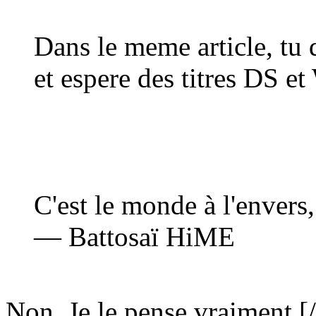
Dans le meme article, tu 
et espere des titres DS et
C'est le monde à l'envers
— Battosaï HiME
Non. Je le pense vraiment.
[