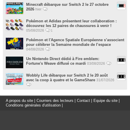
Minecraft débarque sur Switch 2 le 27 octobre
2026
hier
Pokémon et Adidas présentent leur collaboration :
découvrez les 12 paires de chaussures à venir !
05/08/2026
1
Pokémon et l'Agence Spatiale Européenne s’associent
pour célébrer la Semaine mondiale de l’espace
04/08/2026
Un Nintendo Direct dédié à Fire emblem:
Fortune's Weave diffusé ce mardi
03/08/2026
Wobbly Life débarque sur Switch 2 le 20 août
avec la coop à quatre et le GameShare
31/07/2026
A propos du site
|
Courriers des lecteurs
|
Contact
|
Equipe du site
|
Conditions générales d'utilisation
|