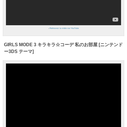
›
Retrouvez la vidéo sur YouTube
GIRLS MODE 3 キラキラ☆コーデ 私のお部屋 [ニンテンド
ー3DS テーマ]