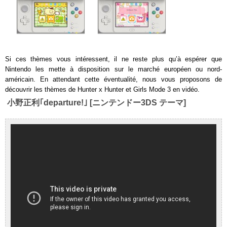
Si ces thèmes vous intéressent, il ne reste plus qu’à espérer que
Nintendo les mette à disposition sur le marché européen ou nord-
américain. En attendant cette éventualité, nous vous proposons de
découvrir les thèmes de Hunter x Hunter et Girls Mode 3 en vidéo.
小野正利｢departure!｣ [ニンテンドー3DS テーマ]