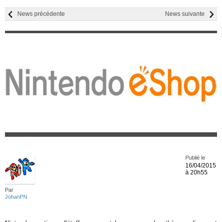
News précédente
News suivante
Publié le
16/04/2015
à 20h55
Par
JohanPN