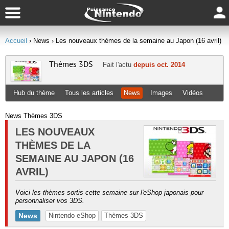
Accueil
› News
› Les nouveaux thèmes de la semaine au Japon (16 avril)
Thèmes 3DS
Fait l'actu
depuis oct. 2014
Hub du thème
Tous les articles
News
Images
Vidéos
News Thèmes 3DS
LES NOUVEAUX
THÈMES DE LA
SEMAINE AU JAPON (16
AVRIL)
Voici les thèmes sortis cette semaine sur l'eShop japonais pour
personnaliser vos 3DS.
News
Nintendo eShop
Thèmes 3DS