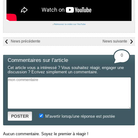
›
Retrouvez la vidéo sur YouTube
News précédente
News suivante
0
Commentaires sur l'article
Cet article vous a intéressé ? Vous souhaitez réagir, engager une
discussion ? Ecrivez simplement un commentaire.
POSTER
M'avertir lorsqu'une réponse est postée
Aucun commentaire. Soyez le premier à réagir !