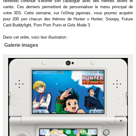
Nintendo continue d’étoffer son catalogue avec des thèmes divers et
variés. Ces derniers permettent de personnaliser le menu principal de
votre 3DS. Cette semaine, sur l’eShop japonais, vous pourrez acquérir
pour 200 yen chacun des thèmes de Hunter x Hunter, Snoopy, Future
Card Buddyfight, Pom Pom Purin et Girls Mode 3.
Dans cet ordre, voici leur illustration :
Galerie images