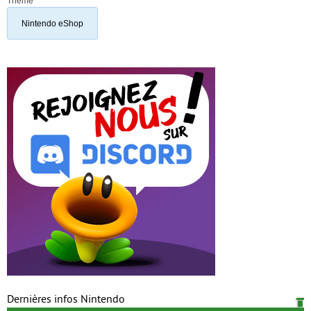
Thème
Nintendo eShop
Dernières infos Nintendo