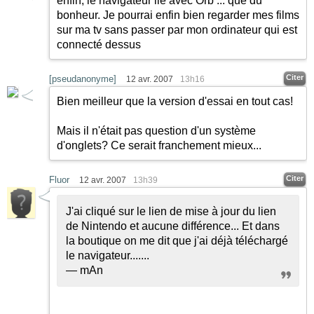
enfin, le navigateur lié avec Orb ... que du
bonheur. Je pourrai enfin bien regarder mes films
sur ma tv sans passer par mon ordinateur qui est
connecté dessus
Citer
[pseudanonyme]
12 avr. 2007
13h16
Bien meilleur que la version d'essai en tout cas!
Mais il n'était pas question d'un système
d'onglets? Ce serait franchement mieux...
Citer
Fluor
12 avr. 2007
13h39
J'ai cliqué sur le lien de mise à jour du lien
de Nintendo et aucune différence... Et dans
la boutique on me dit que j'ai déjà téléchargé
le navigateur.......
— mAn