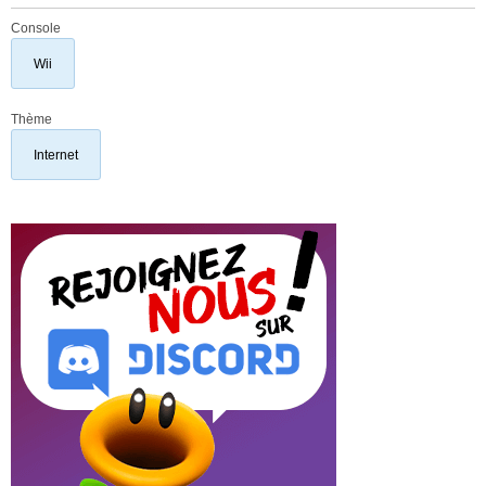
Console
Wii
Thème
Internet