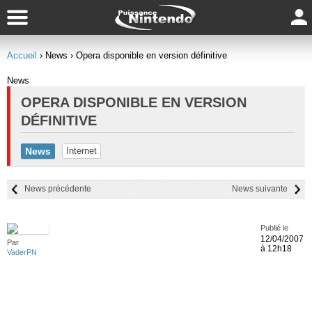
Accueil
› News
› Opera disponible en version définitive
News
OPERA DISPONIBLE EN VERSION
DÉFINITIVE
News
Internet
News précédente
News suivante
Publié le
12/04/2007
Par
à 12h18
VaderPN