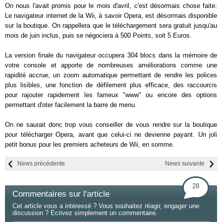
On nous l'avait promis pour le mois d'avril, c'est désormais chose faite:
Le navigateur internet de la Wii, à savoir Opera, est désormais disponible
sur la boutique. On rappellera que le téléchargement sera gratuit jusqu'au
mois de juin inclus, puis se négociera à 500 Points, soit 5 Euros.
La version finale du navigateur occupera 304 blocs dans la mémoire de
votre console et apporte de nombreuses améliorations comme une
rapidité accrue, un zoom automatique permettant de rendre les polices
plus lisibles, une fonction de défilement plus efficace, des raccourcis
pour rajouter rapidement les fameux "www" ou encore des options
permettant d'oter facilement la barre de menu.
On ne saurait donc trop vous conseiller de vous rendre sur la boutique
pour télécharger Opera, avant que celui-ci ne devienne payant. Un joli
petit bonus pour les premiers acheteurs de Wii, en somme.
News précédente
News suivante
28
Commentaires sur l'article
Cet article vous a intéressé ? Vous souhaitez réagir, engager une
discussion ? Ecrivez simplement un commentaire.