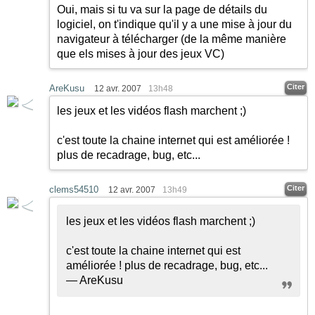
Oui, mais si tu va sur la page de détails du
logiciel, on t'indique qu'il y a une mise à jour du
navigateur à télécharger (de la même manière
que els mises à jour des jeux VC)
Citer
AreKusu
12 avr. 2007
13h48
les jeux et les vidéos flash marchent
;)
c'est toute la chaine internet qui est améliorée !
plus de recadrage, bug, etc...
Citer
clems54510
12 avr. 2007
13h49
les jeux et les vidéos flash marchent
;)
c'est toute la chaine internet qui est
améliorée ! plus de recadrage, bug, etc...
— AreKusu