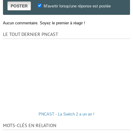
POSTER
M'avertir lorsqu'une réponse est postée
Aucun commentaire. Soyez le premier à réagir !
LE TOUT DERNIER PNCAST
PNCAST - La Switch 2 a un an !
MOTS-CLÉS EN RELATION