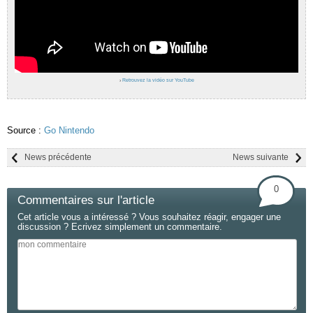
›
Retrouvez la vidéo sur YouTube
Source :
Go Nintendo
News précédente
News suivante
0
Commentaires sur l'article
Cet article vous a intéressé ? Vous souhaitez réagir, engager une
discussion ? Ecrivez simplement un commentaire.