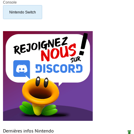
Console
Nintendo Switch
Dernières infos Nintendo