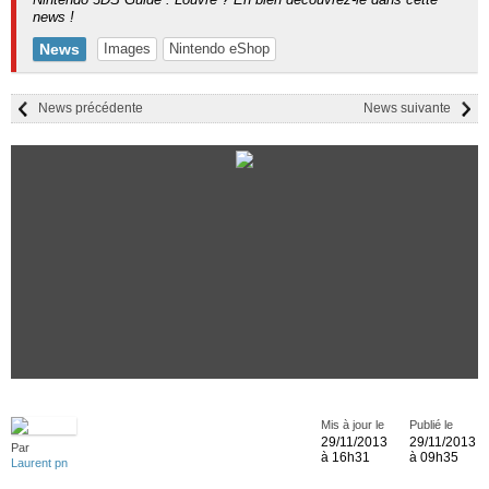
news !
News
Images
Nintendo eShop
News précédente
News suivante
Mis à jour le
Publié le
29/11/2013
29/11/2013
Par
à 16h31
à 09h35
Laurent pn