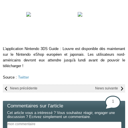
L'application Nintendo 3DS Guide : Louvre est disponible dès maintenant
sur le Nintendo eShop européen et japonais. Les utilisateurs nord-
américains devront eux attendre jusqu'à lundi avant de pouvoir le
télécharger !
Source :
Twitter
News précédente
News suivante
1
Commentaires sur l'article
Cet article vous a intéressé ? Vous souhaitez réagir, engager une
discussion ? Ecrivez simplement un commentaire.