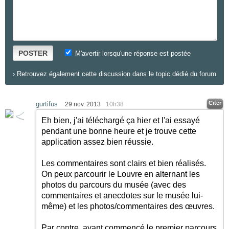
POSTER
M'avertir lorsqu'une réponse est postée
›
Retrouvez également cette discussion dans le topic dédié du forum
Citer
gurtifus
29 nov. 2013
10h38
Eh bien, j'ai téléchargé ça hier et l'ai essayé
pendant une bonne heure et je trouve cette
application assez bien réussie.
Les commentaires sont clairs et bien réalisés.
On peux parcourir le Louvre en alternant les
photos du parcours du musée (avec des
commentaires et anecdotes sur le musée lui-
même) et les photos/commentaires des œuvres.
Par contre, ayant commencé le premier parcours