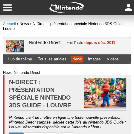
Accueil
› News
› N-Direct : présentation spéciale Nintendo 3DS Guide -
Louvre
Nintendo Direct
Fait l'actu
depuis déc. 2011
Hub du thème
Tous les articles
News
Images
Vidéos
News Nintendo Direct
N-DIRECT :
PRÉSENTATION
SPÉCIALE NINTENDO
3DS GUIDE - LOUVRE
Nintendo vient de mettre en ligne une toute nouvelle présentation
Nintendo Direct surprise, dédiée cette fois au Nintendo 3DS Guide :
Louvre, désormais disponible sur le Nintendo eShop !