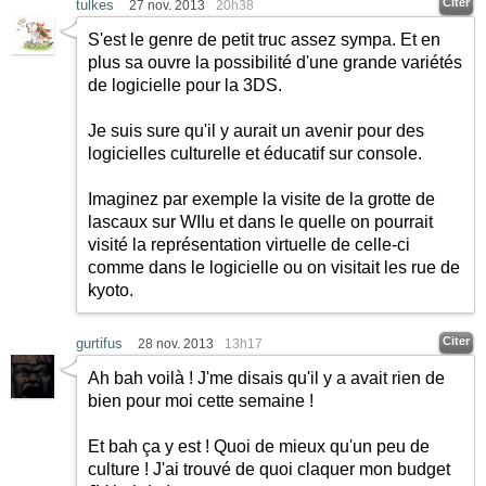
Citer
tulkes
27 nov. 2013
20h38
S'est le genre de petit truc assez sympa. Et en
plus sa ouvre la possibilité d'une grande variétés
de logicielle pour la 3DS.
Je suis sure qu'il y aurait un avenir pour des
logicielles culturelle et éducatif sur console.
Imaginez par exemple la visite de la grotte de
lascaux sur WIIu et dans le quelle on pourrait
visité la représentation virtuelle de celle-ci
comme dans le logicielle ou on visitait les rue de
kyoto.
Citer
gurtifus
28 nov. 2013
13h17
Ah bah voilà ! J'me disais qu'il y a avait rien de
bien pour moi cette semaine !
Et bah ça y est ! Quoi de mieux qu'un peu de
culture ! J'ai trouvé de quoi claquer mon budget