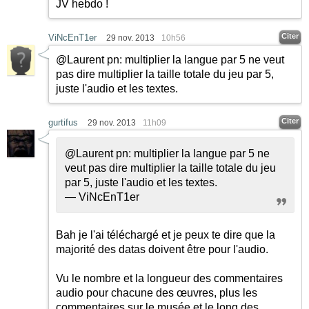
JV hebdo !
Citer
ViNcEnT1er
29 nov. 2013
10h56
@Laurent pn: multiplier la langue par 5 ne veut
pas dire multiplier la taille totale du jeu par 5,
juste l'audio et les textes.
Citer
gurtifus
29 nov. 2013
11h09
@Laurent pn: multiplier la langue par 5 ne
veut pas dire multiplier la taille totale du jeu
par 5, juste l'audio et les textes.
— ViNcEnT1er
Bah je l'ai téléchargé et je peux te dire que la
majorité des datas doivent être pour l'audio.
Vu le nombre et la longueur des commentaires
audio pour chacune des œuvres, plus les
commentaires sur le musée et le long des