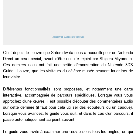
›
Retrouvez la vidéo sur YouTube
C'est depuis le Louvre que Satoru Iwata nous a accueilli pour ce Nintendo
Direct un peu spécial, avant d'être ensuite rejoint par Shigeru Miyamoto.
Ces derniers nous ont fait une petite démonstration du Nintendo 3DS
Guide - Louvre, que les visiteurs du célèbre musée peuvent louer lors de
leur visite.
Différentes fonctionnalités sont proposées, et notamment une carte
interactive, accompagnée de parcours spécifiques. Lorsque vous vous
approchez d'une œuvre, il est possible d'écouter des commentaires audio
sur cette dernière (il faut pour cela utiliser des écouteurs ou un casque).
Lorsque vous avancez, le guide vous suit, et dans le cas d'un parcours, il
passe automatiquement au point suivant.
Le guide vous invite à examiner une œuvre sous tous les angles, ce qui