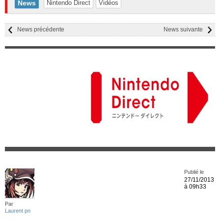
News
Nintendo Direct
Vidéos
News précédente
News suivante
Publié le
27/11/2013
à 09h33
Par
Laurent pn