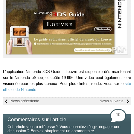
L'application Nintendo 3DS Guide : Louvre est disponible dès maintenant
sur le Nintendo eShop, et coûte 19.99€. Une vidéo peut également être
visionnée pour les plus curieux. Pour plus d'infos, rendez-vous sur le
site
officiel de Nintendo
!
News précédente
News suivante
10
Commentaires sur l'article
Cet article vous a intéressé ? Vous souhaitez réagir, engager une
discussion ? Ecrivez simplement un commentaire.