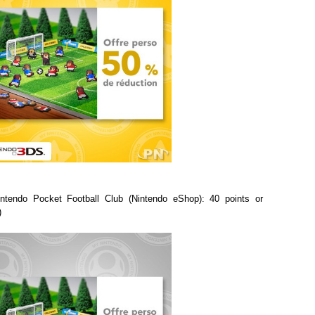
ntendo Pocket Football Club (Nintendo eShop): 40 points or
)