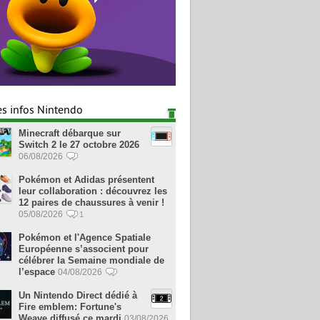
es infos Nintendo
Minecraft débarque sur
Switch 2 le 27 octobre 2026
06/08/2026
Pokémon et Adidas présentent
leur collaboration : découvrez les
12 paires de chaussures à venir !
05/08/2026
1
Pokémon et l'Agence Spatiale
Européenne s’associent pour
célébrer la Semaine mondiale de
l’espace
04/08/2026
Un Nintendo Direct dédié à
Fire emblem: Fortune's
Weave diffusé ce mardi
03/08/2026