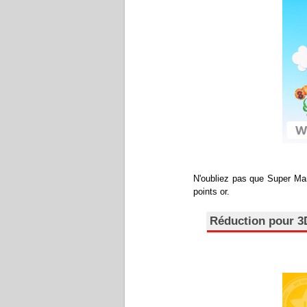
N'oubliez pas que Super Mar
points or.
Réduction pour 