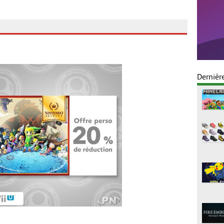
Dernièr