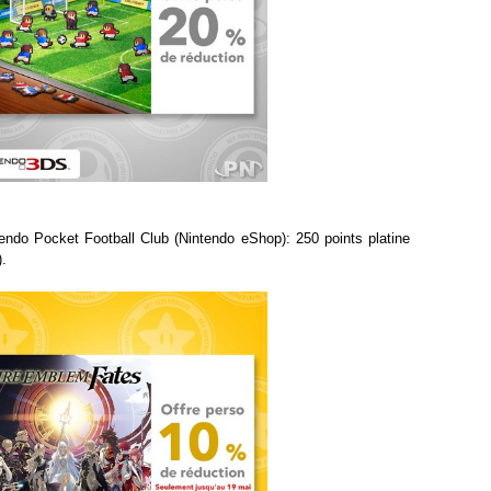
endo Pocket Football Club (Nintendo eShop): 250 points platine
).