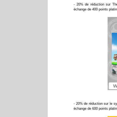
- 20% de réduction sur T
échange de 400 points platine
- 20% de réduction sur le s
échange de 600 points platine