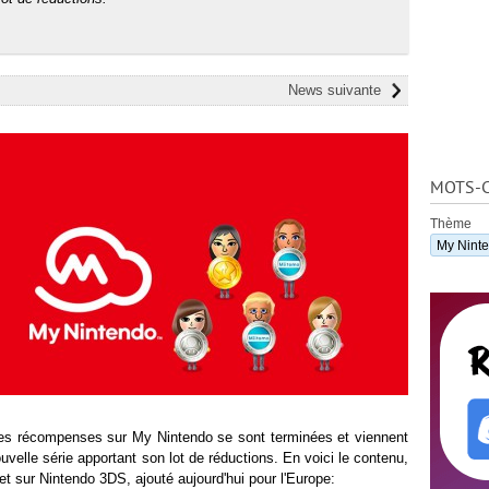
News suivante
MOTS-C
Thème
My Nint
es récompenses sur My Nintendo se sont terminées et viennent
uvelle série apportant son lot de réductions. En voici le contenu,
U et sur Nintendo 3DS, ajouté aujourd'hui pour l'Europe: