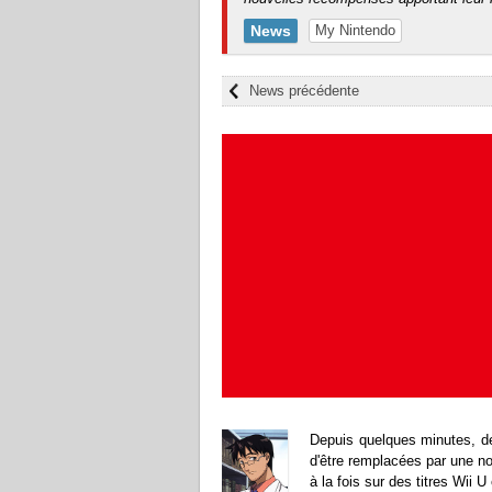
News
My Nintendo
News précédente
Depuis quelques minutes, d
d'être remplacées par une no
à la fois sur des titres Wii 