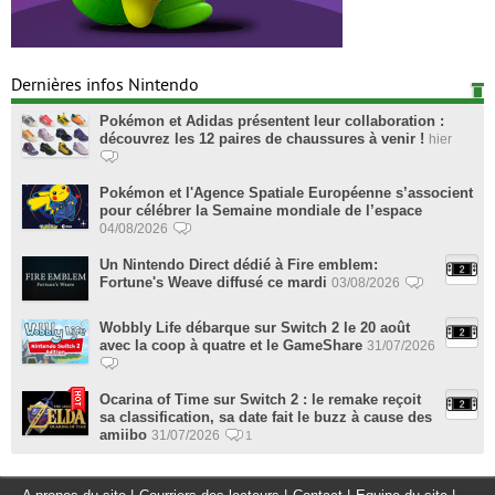
Dernières infos Nintendo
Pokémon et Adidas présentent leur collaboration :
découvrez les 12 paires de chaussures à venir !
hier
Pokémon et l'Agence Spatiale Européenne s’associent
pour célébrer la Semaine mondiale de l’espace
04/08/2026
Un Nintendo Direct dédié à Fire emblem:
Fortune's Weave diffusé ce mardi
03/08/2026
Wobbly Life débarque sur Switch 2 le 20 août
avec la coop à quatre et le GameShare
31/07/2026
Ocarina of Time sur Switch 2 : le remake reçoit
sa classification, sa date fait le buzz à cause des
amiibo
31/07/2026
1