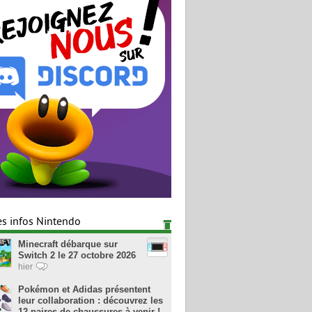
es infos Nintendo
Minecraft débarque sur
Switch 2 le 27 octobre 2026
hier
Pokémon et Adidas présentent
leur collaboration : découvrez les
12 paires de chaussures à venir !