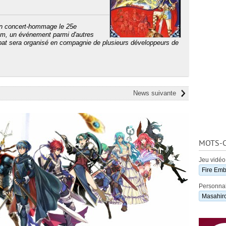
 un concert-hommage le 25e
lem, un événement parmi d'autres
ébat sera organisé en compagnie de plusieurs développeurs de
News suivante
MOTS-C
Jeu vidéo
Fire Em
Personnal
Masahiro