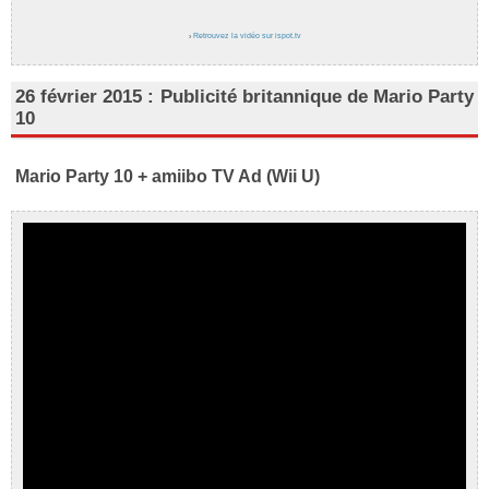
›
Retrouvez la vidéo sur ispot.tv
26 février 2015 : Publicité britannique de Mario Party
10
Mario Party 10 + amiibo TV Ad (Wii U)