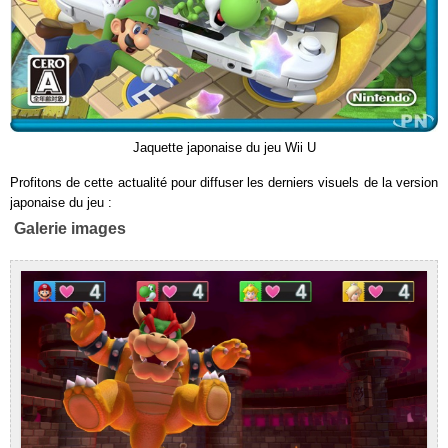
Jaquette japonaise du jeu Wii U
Profitons de cette actualité pour diffuser les derniers visuels de la version
japonaise du jeu :
Galerie images