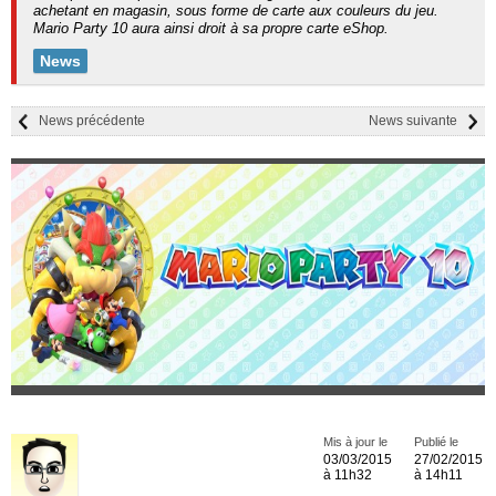
achetant en magasin, sous forme de carte aux couleurs du jeu.
Mario Party 10 aura ainsi droit à sa propre carte eShop.
News
News précédente
News suivante
Mis à jour le
Publié le
03/03/2015
27/02/2015
à 11h32
à 14h11