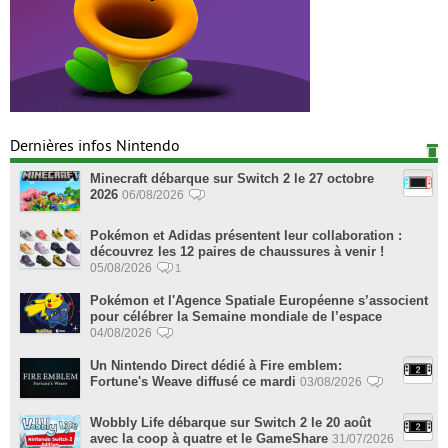
Dernières infos Nintendo
Minecraft débarque sur Switch 2 le 27 octobre
2026
06/08/2026
Pokémon et Adidas présentent leur collaboration :
découvrez les 12 paires de chaussures à venir !
05/08/2026
1
Pokémon et l'Agence Spatiale Européenne s’associent
pour célébrer la Semaine mondiale de l’espace
04/08/2026
Un Nintendo Direct dédié à Fire emblem:
Fortune's Weave diffusé ce mardi
03/08/2026
Wobbly Life débarque sur Switch 2 le 20 août
avec la coop à quatre et le GameShare
31/07/2026