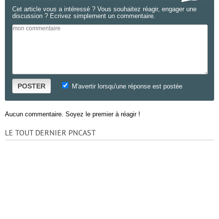
Cet article vous a intéressé ? Vous souhaitez réagir, engager une
discussion ? Ecrivez simplement un commentaire.
POSTER
M'avertir lorsqu'une réponse est postée
Aucun commentaire. Soyez le premier à réagir !
LE TOUT DERNIER PNCAST