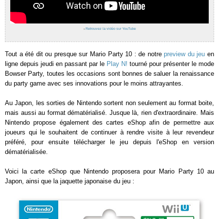
›
Retrouvez la vidéo sur YouTube
Tout a été dit ou presque sur Mario Party 10 : de notre
preview du jeu
en
ligne depuis jeudi en passant par le
Play N!
tourné pour présenter le mode
Bowser Party, toutes les occasions sont bonnes de saluer la renaissance
du party game avec ses innovations pour le moins attrayantes.
Au Japon, les sorties de Nintendo sortent non seulement au format boite,
mais aussi au format dématérialisé. Jusque là, rien d'extraordinaire. Mais
Nintendo propose également des cartes eShop afin de permettre aux
joueurs qui le souhaitent de continuer à rendre visite à leur revendeur
préféré, pour ensuite télécharger le jeu depuis l'eShop en version
dématérialisée.
Voici la carte eShop que Nintendo proposera pour Mario Party 10 au
Japon, ainsi que la jaquette japonaise du jeu :