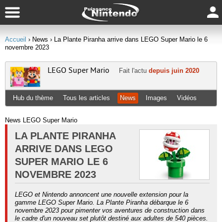
Accueil
› News
› La Plante Piranha arrive dans LEGO Super Mario le 6
novembre 2023
LEGO Super Mario
Fait l'actu
depuis juin 2020
Hub du thème
Tous les articles
News
Images
Vidéos
News LEGO Super Mario
LA PLANTE PIRANHA
ARRIVE DANS LEGO
SUPER MARIO LE 6
NOVEMBRE 2023
LEGO et Nintendo annoncent une nouvelle extension pour la
gamme LEGO Super Mario. La Plante Piranha débarque le 6
novembre 2023 pour pimenter vos aventures de construction dans
le cadre d'un nouveau set plutôt destiné aux adultes de 540 pièces.