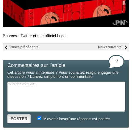
Sources : Twitter et site officiel Lego.
News précédente
News suivante
0
Commentaires sur l'article
Cet article vous a intéressé ? Vous souhaitez réagir, engager une
discussion ? Ecrivez simplement un commentaire.
POSTER
M'avertir lorsqu'une réponse est postée