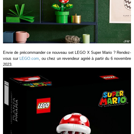
Envie de précommander ce nouveau set LEGO X Super Mario ? Rendez-
vous sur
LEGO.com
, ou chez un revendeur agréé à partir du 6 novembre
2023.