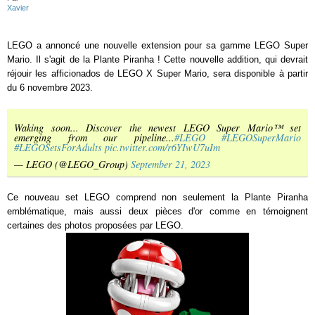
Xavier
LEGO a annoncé une nouvelle extension pour sa gamme LEGO Super
Mario. Il s'agit de la Plante Piranha ! Cette nouvelle addition, qui devrait
réjouir les afficionados de LEGO X Super Mario, sera disponible à partir
du 6 novembre 2023.
Waking soon... Discover the newest LEGO Super Mario™ set
emerging from our pipeline...
#LEGO
#LEGOSuperMario
#LEGOSetsForAdults
pic.twitter.com/r6YIwU7uIm
— LEGO (@LEGO_Group)
September 21, 2023
Ce nouveau set LEGO comprend non seulement la Plante Piranha
emblématique, mais aussi deux pièces d'or comme en témoignent
certaines des photos proposées par LEGO.