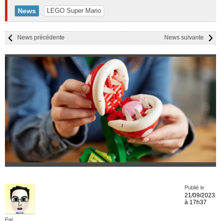
News
LEGO Super Mario
News précédente
News suivante
Publié le
21/09/2023
à 17h37
Par