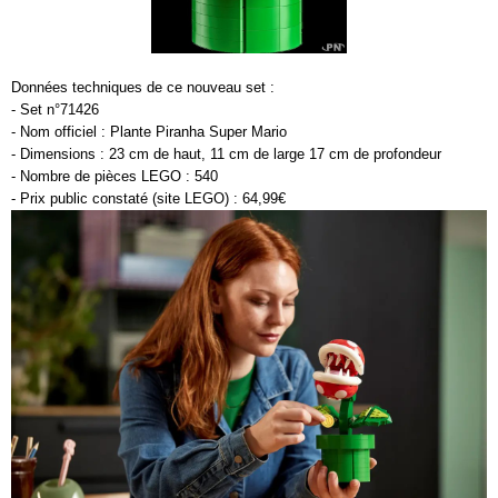
Données techniques de ce nouveau set :
- Set n°71426
- Nom officiel : Plante Piranha Super Mario
- Dimensions : 23 cm de haut, 11 cm de large 17 cm de profondeur
- Nombre de pièces LEGO : 540
- Prix public constaté (site LEGO) : 64,99€