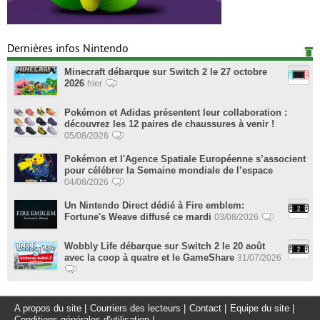
Dernières infos Nintendo
Minecraft débarque sur Switch 2 le 27 octobre
2026
hier
Pokémon et Adidas présentent leur collaboration :
découvrez les 12 paires de chaussures à venir !
05/08/2026
Pokémon et l'Agence Spatiale Européenne s’associent
pour célébrer la Semaine mondiale de l’espace
04/08/2026
Un Nintendo Direct dédié à Fire emblem:
Fortune's Weave diffusé ce mardi
03/08/2026
Wobbly Life débarque sur Switch 2 le 20 août
avec la coop à quatre et le GameShare
31/07/2026
A propos du site
|
Courriers des lecteurs
|
Contact
|
Equipe du site
|
Conditions générales d'utilisation
|