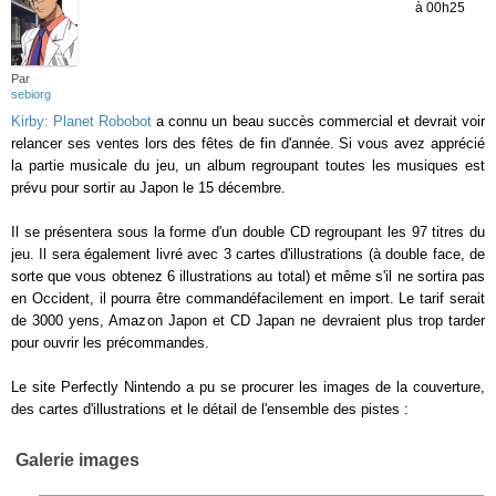
à 00h25
Par
sebiorg
Kirby: Planet Robobot
a connu un beau succès commercial et devrait voir
relancer ses ventes lors des fêtes de fin d'année. Si vous avez apprécié
la partie musicale du jeu, un album regroupant toutes les musiques est
prévu pour sortir au Japon le 15 décembre.
Il se présentera sous la forme d'un double CD regroupant les 97 titres du
jeu. Il sera également livré avec 3 cartes d'illustrations (à double face, de
sorte que vous obtenez 6 illustrations au total) et même s'il ne sortira pas
en Occident, il pourra être commandéfacilement en import. Le tarif serait
de 3000 yens, Amazon Japon et CD Japan ne devraient plus trop tarder
pour ouvrir les précommandes.
Le site Perfectly Nintendo a pu se procurer les images de la couverture,
des cartes d'illustrations et le détail de l'ensemble des pistes :
Galerie images