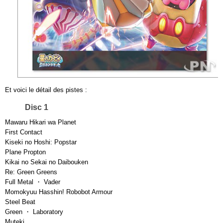
Et voici le détail des pistes :
Disc 1
Mawaru Hikari wa Planet
First Contact
Kiseki no Hoshi: Popstar
Plane Propton
Kikai no Sekai no Daibouken
Re: Green Greens
Full Metal ・ Vader
Momokyuu Hasshin! Robobot Armour
Steel Beat
Green ・ Laboratory
Muteki