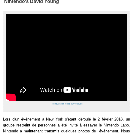
Nintendo's David Young
›
Retrouvez la vidéo sur YouTube
Lors d'un événement à New York s'étant déroulé le 2 février 2018, un
groupe restreint de personnes a été invité à essayer le Nintendo Labo.
Nintendo a maintenant transmis quelques photos de l'événement. Nous