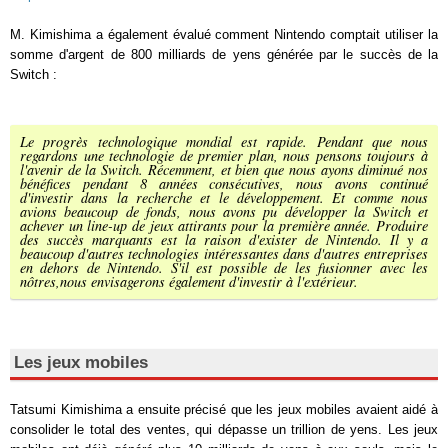
M. Kimishima a également évalué comment Nintendo comptait utiliser la
somme d'argent de 800 milliards de yens générée par le succès de la
Switch :
Le progrès technologique mondial est rapide. Pendant que nous
regardons une technologie de premier plan, nous pensons toujours à
l'avenir de la Switch. Récemment, et bien que nous ayons diminué nos
bénéfices pendant 8 années consécutives, nous avons continué
d'investir dans la recherche et le développement. Et comme nous
avions beaucoup de fonds, nous avons pu développer la Switch et
achever un line-up de jeux attirants pour la première année. Produire
des succès marquants est la raison d'exister de Nintendo. Il y a
beaucoup d'autres technologies intéressantes dans d'autres entreprises
en dehors de Nintendo. S'il est possible de les fusionner avec les
nôtres,nous envisagerons également d'investir à l'extérieur.
Les jeux mobiles
Tatsumi Kimishima a ensuite précisé que les jeux mobiles avaient aidé à
consolider le total des ventes, qui dépasse un trillion de yens. Les jeux