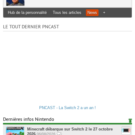
Hub de la personnalité
Tous les articles
News
+
LE TOUT DERNIER PNCAST
PNCAST - La Switch 2 a un an !
Dernières infos Nintendo
Minecraft débarque sur Switch 2 le 27 octobre
2026
06/08/2026