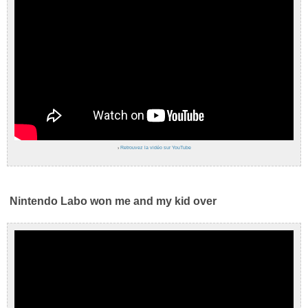
›
Retrouvez la vidéo sur YouTube
Nintendo Labo won me and my kid over