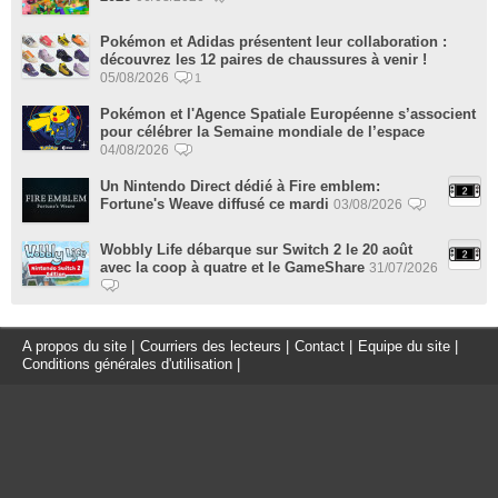
Pokémon et Adidas présentent leur collaboration :
découvrez les 12 paires de chaussures à venir !
05/08/2026
1
Pokémon et l'Agence Spatiale Européenne s’associent
pour célébrer la Semaine mondiale de l’espace
04/08/2026
Un Nintendo Direct dédié à Fire emblem:
Fortune's Weave diffusé ce mardi
03/08/2026
Wobbly Life débarque sur Switch 2 le 20 août
avec la coop à quatre et le GameShare
31/07/2026
A propos du site
|
Courriers des lecteurs
|
Contact
|
Equipe du site
|
Conditions générales d'utilisation
|