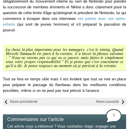
obligatoirement du mouvement interne au sein de Nintendo pour prendre
la succession de membres éminents et Nikkei a donc clairement posé la
question de cette limite d'âge qu'atteignait le président de Nintendo, lui qui
commence à évoquer dans ses interviews
ses parties avec ses petits-
enfants
(qui sont de jeunes hommes) et s'il préparait la passation de
pouvoir.
La chose la plus importante pour les managers, c'est le timing. Quand
Hiroshi Yamauchi est parti à la retraite, il a laissé la phrase suivante
: " Nous ne savons pas ce qui va se passer, mais faites-le simplement
sous votre propre responsabilité." Et je pense que c'est exactement ce
qu'il a dit. Je pense toujours au moment où je partirai à la retraite.
Tout se fera en temps utile mais il est évident que tout se met en place
pour préparer le passage du flambeau dans les meilleures conditions
possibles, même si on ne peut pas tout prévoir à l'avance.
News précédente
News suivante
1
Commentaires sur l'article
Cet article vous a intéressé ? Vous souhaitez réagir, engager une