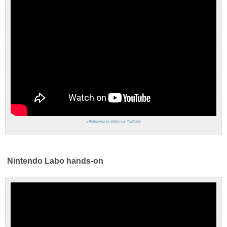
›
Retrouvez la vidéo sur YouTube
Nintendo Labo hands-on