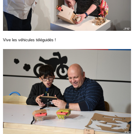
Vive les véhicules téléguidés !