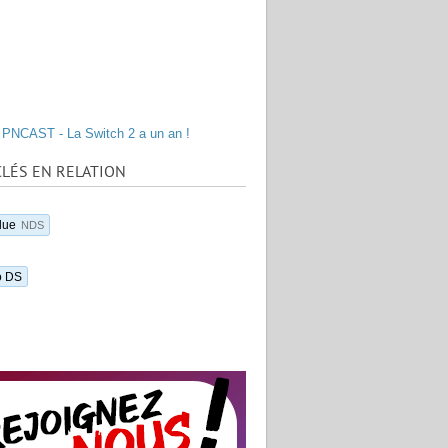
PNCAST - La Switch 2 a un an !
LÉS EN RELATION
lue
NDS
o DS