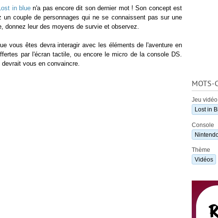
Lost in blue
n'a pas encore dit son dernier mot ! Son concept est
ez un couple de personnages qui ne se connaissent pas sur une
ge, donnez leur des moyens de survie et observez.
ue vous êtes devra interagir avec les éléments de l'aventure en
offertes par l'écran tactile, ou encore le micro de la console DS.
 devrait vous en convaincre.
MOTS-C
Jeu vidéo
Lost in B
Console
Nintend
Thème
Vidéos