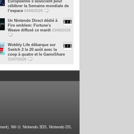
Européenne s’associent pour
célébrer la Semaine mondiale de
l’espace
04/08/2026
Un Nintendo Direct dédié à
Fire emblem: Fortune's
Weave diffusé ce mardi
03/08/2026
Wobbly Life débarque sur
Switch 2 le 20 août avec la
coop à quatre et le GameShare
31/07/2026
ment
),
Wii U
,
Nintendo 3DS
,
Nintendo DS
,