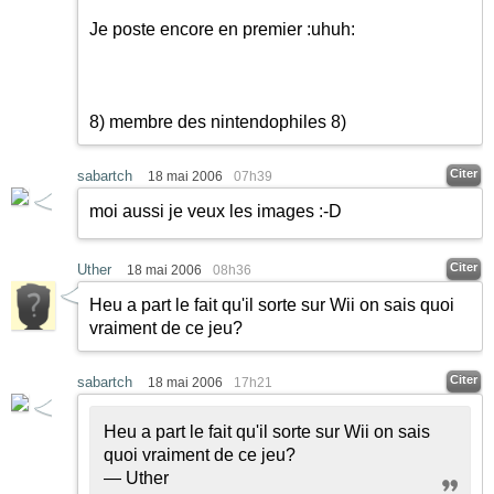
Je poste encore en premier
:uhuh:
8) membre des nintendophiles 8)
Citer
sabartch
18 mai 2006
07h39
moi aussi je veux les images
:-D
Citer
Uther
18 mai 2006
08h36
Heu a part le fait qu'il sorte sur Wii on sais quoi
vraiment de ce jeu?
Citer
sabartch
18 mai 2006
17h21
Heu a part le fait qu'il sorte sur Wii on sais
quoi vraiment de ce jeu?
— Uther