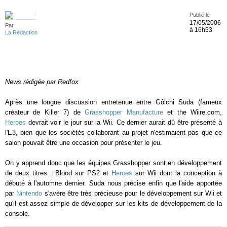
Publié le
17/05/2006
Par
à 16h53
La Rédaction
News rédigée par Redfox
Après une longue discussion entretenue entre Gôichi Suda (fameux
créateur de Killer 7) de
Grasshopper Manufacture
et the Wiire.com,
Heroes
devrait voir le jour sur la Wii. Ce dernier aurait dû être présenté à
l'E3, bien que les sociétés collaborant au projet n'estimaient pas que ce
salon pouvait être une occasion pour présenter le jeu.
On y apprend donc que les équipes Grasshopper sont en développement
de deux titres : Blood sur PS2 et
Heroes
sur Wii dont la conception à
débuté à l'automne dernier. Suda nous précise enfin que l'aide apportée
par
Nintendo
s'avère être très précieuse pour le développement sur Wii et
qu'il est assez simple de développer sur les kits de développement de la
console.