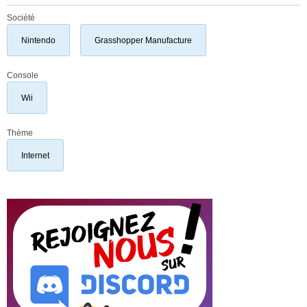
Société
Nintendo
Grasshopper Manufacture
Console
Wii
Thème
Internet