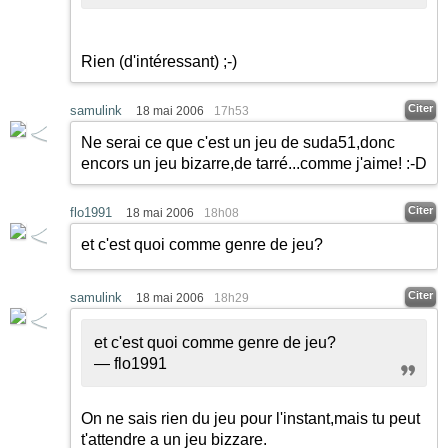
Rien (d'intéressant)
;-)
Citer
samulink
18 mai 2006
17h53
Ne serai ce que c'est un jeu de suda51,donc
encors un jeu bizarre,de tarré...comme j'aime!
:-D
Citer
flo1991
18 mai 2006
18h08
et c'est quoi comme genre de jeu?
Citer
samulink
18 mai 2006
18h29
et c'est quoi comme genre de jeu?
— flo1991
On ne sais rien du jeu pour l'instant,mais tu peut
t'attendre a un jeu bizzare.