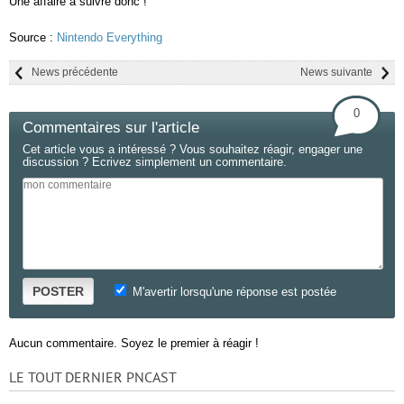
Une affaire à suivre donc !
Source :
Nintendo Everything
News précédente
News suivante
0
Commentaires sur l'article
Cet article vous a intéressé ? Vous souhaitez réagir, engager une
discussion ? Ecrivez simplement un commentaire.
POSTER
M'avertir lorsqu'une réponse est postée
Aucun commentaire. Soyez le premier à réagir !
LE TOUT DERNIER PNCAST