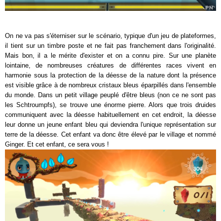
On ne va pas s'éterniser sur le scénario, typique d'un jeu de plateformes,
il tient sur un timbre poste et ne fait pas franchement dans l'originalité.
Mais bon, il a le mérite d'exister et on a connu pire. Sur une planète
lointaine, de nombreuses créatures de différentes races vivent en
harmonie sous la protection de la déesse de la nature dont la présence
est visible grâce à de nombreux cristaux bleus éparpillés dans l'ensemble
du monde. Dans un petit village peuplé d'être bleus (non ce ne sont pas
les Schtroumpfs), se trouve une énorme pierre. Alors que trois druides
communiquent avec la déesse habituellement en cet endroit, la déesse
leur donne un jeune enfant bleu qui deviendra l'unique représentation sur
terre de la déesse. Cet enfant va donc être élevé par le village et nommé
Ginger. Et cet enfant, ce sera vous !