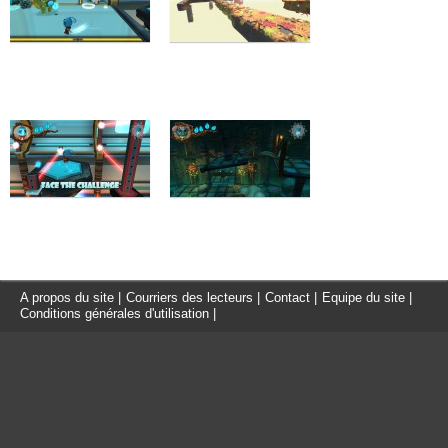
A propos du site
|
Courriers des lecteurs
|
Contact
|
Equipe du site
|
Conditions générales d'utilisation
|