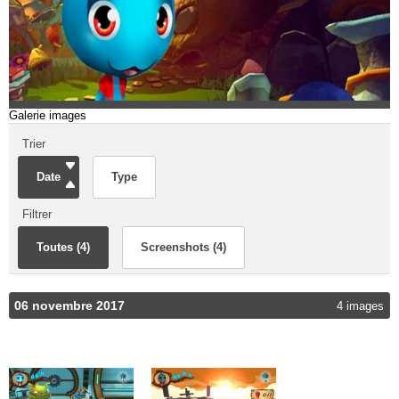
Galerie images
Trier
Date
Type
Filtrer
Toutes (4)
Screenshots (4)
06 novembre 2017
4 images