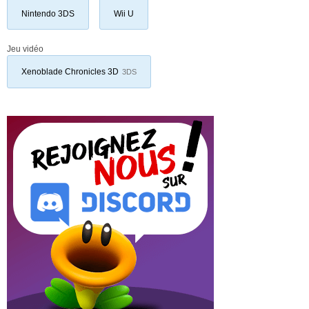
Nintendo 3DS
Wii U
Jeu vidéo
Xenoblade Chronicles 3D
3DS