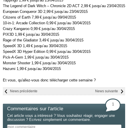
Tappingo 1,99 € jusqu’au 23/04/2015
The Legend of Dark Witch – Chronicle 2D ACT 2,99 € jusqu’au 23/04/2015
European Conqueror 3D 2,99 € jusqu’au 23/04/2015
Citizens of Earth 7,99 € jusqu’au 09/04/2015
10-in-1: Arcade Collection 0,99 € jusqu’au 30/04/2015
Crazy Kangaroo 0,99 € jusqu’au 30/04/2015
PIX3D 1,99 € jusqu’au 30/04/2015
Rage of the Gladiator 3,49 € jusqu’au 30/04/2015
SpeedX 3D 1,49 € jusqu’au 30/04/2015
SpeedX 3D Hyper Edition 0,99 € jusqu’au 30/04/2015
Pick-A-Gem 1,99 € jusqu’au 30/04/2015
Monster Shooter 1,99 € jusqu’au 30/04/2015
Hazumi 1,99 € jusqu’au 30/04/2015
Et vous, qu'allez-vous donc télécharger cette semaine ?
News précédente
News suivante
1
Commentaires sur l'article
Cet article vous a intéressé ? Vous souhaitez réagir, engager une
discussion ? Ecrivez simplement un commentaire.