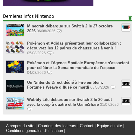
Dernières infos Nintendo
Minecraft débarque sur Switch 2 le 27 octobre
2026
06/08/2026
Pokémon et Adidas présentent leur collaboration :
découvrez les 12 paires de chaussures à venir !
05/08/2026
1
Pokémon et l'Agence Spatiale Européenne s’associent
pour célébrer la Semaine mondiale de l’espace
04/08/2026
Un Nintendo Direct dédié à Fire emblem:
Fortune's Weave diffusé ce mardi
03/08/2026
Wobbly Life débarque sur Switch 2 le 20 août
avec la coop à quatre et le GameShare
31/07/2026
A propos du site
|
Courriers des lecteurs
|
Contact
|
Equipe du site
|
Conditions générales d'utilisation
|