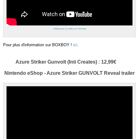
›
Retrouvez la vidéo sur YouTube
Pour plus d'information sur BOXBOY !
ici
.
Azure Striker Gunvolt (Inti Creates) : 12,99€
Nintendo eShop - Azure Striker GUNVOLT Reveal trailer