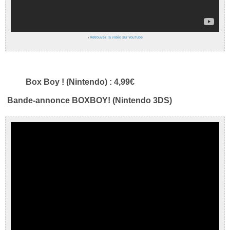
›
Retrouvez la vidéo sur YouTube
Box Boy ! (Nintendo) : 4,99€
Bande-annonce BOXBOY! (Nintendo 3DS)