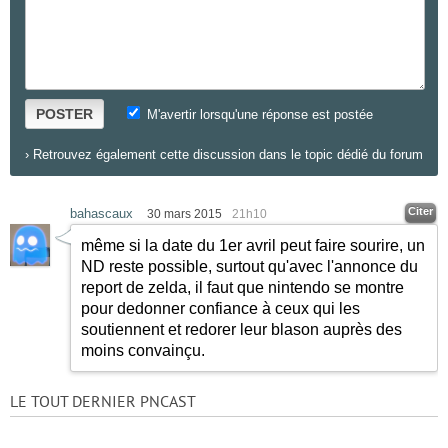
POSTER
M'avertir lorsqu'une réponse est postée
›
Retrouvez également cette discussion dans le topic dédié du forum
Citer
bahascaux
30 mars 2015
21h10
même si la date du 1er avril peut faire sourire, un
ND reste possible, surtout qu'avec l'annonce du
report de zelda, il faut que nintendo se montre
pour dedonner confiance à ceux qui les
soutiennent et redorer leur blason auprès des
moins convainçu.
LE TOUT DERNIER PNCAST