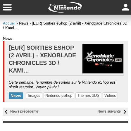
Accueil
› News
› [EUR] Sorties eShop (2 avril) - Xenoblade Chronicles 3D
/ Kami...
News
[EUR] SORTIES ESHOP
(2 AVRIL) - XENOBLADE
CHRONICLES 3D /
KAMI...
Cette semaine, le nombre de sorties sur le Nintendo eShop est
plutôt restreint. Voyez plutôt !
News
Images
Nintendo eShop
Thèmes 3DS
Vidéos
News précédente
News suivante