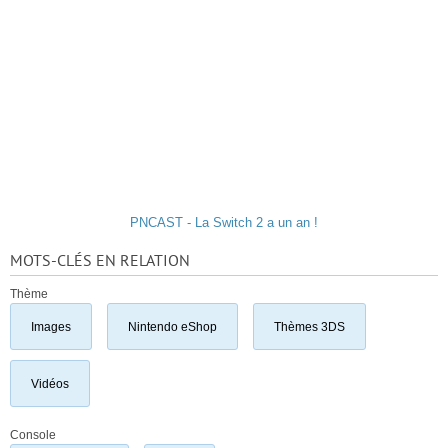
PNCAST - La Switch 2 a un an !
MOTS-CLÉS EN RELATION
Thème
Images
Nintendo eShop
Thèmes 3DS
Vidéos
Console