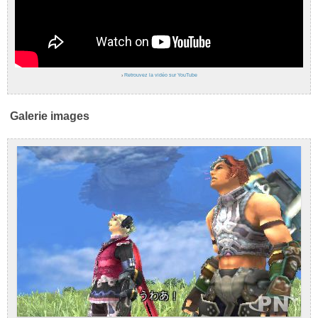
›
Retrouvez la vidéo sur YouTube
Galerie images