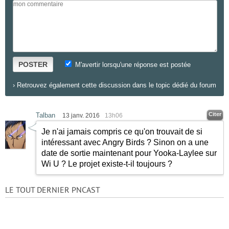
POSTER
M'avertir lorsqu'une réponse est postée
›
Retrouvez également cette discussion dans le topic dédié du forum
Citer
Talban
13 janv. 2016
13h06
Je n'ai jamais compris ce qu'on trouvait de si
intéressant avec Angry Birds ? Sinon on a une
date de sortie maintenant pour Yooka-Laylee sur
Wi U ? Le projet existe-t-il toujours ?
LE TOUT DERNIER PNCAST