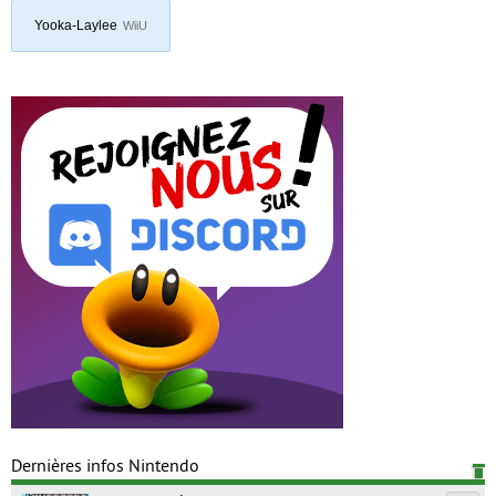
Yooka-Laylee
WiiU
Dernières infos Nintendo