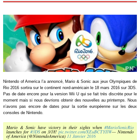
Nintendo of America l’a annoncé, Mario & Sonic aux jeux Olympiques de
Rio 2016 sortira sur le continent nord-américain le 18 mars 2016 sur 3DS.
Pas de date encore pour la version Wii U qui se fait très discrète pour le
moment mais si nous devrions obtenir des nouvelles au printemps. Nous
n’avons pas encore de dates pour la sortie européenne sur les deux
consoles de Nintendo.
Mario & Sonic have victory in their sights when
#MarioSonicRio
launches for
#3DS
on 3/18!
pic.twitter.com/XEuBCTYIlW
— Nintendo
of America (@NintendoAmerica)
11 Janvier 2016