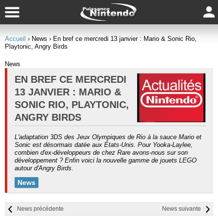
Accueil
› News
› En bref ce mercredi 13 janvier : Mario & Sonic Rio,
Playtonic, Angry Birds
News
EN BREF CE MERCREDI
13 JANVIER : MARIO &
SONIC RIO, PLAYTONIC,
ANGRY BIRDS
L'adaptation 3DS des Jeux Olympiques de Rio à la sauce Mario et
Sonic est désormais datée aux États-Unis. Pour Yooka-Laylee,
combien d'ex-développeurs de chez Rare avons-nous sur son
développement ? Enfin voici la nouvelle gamme de jouets LEGO
autour d'Angry Birds.
News
News précédente
News suivante