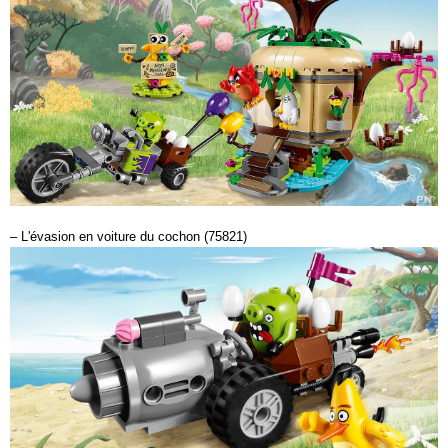
– L'évasion en voiture du cochon (75821)