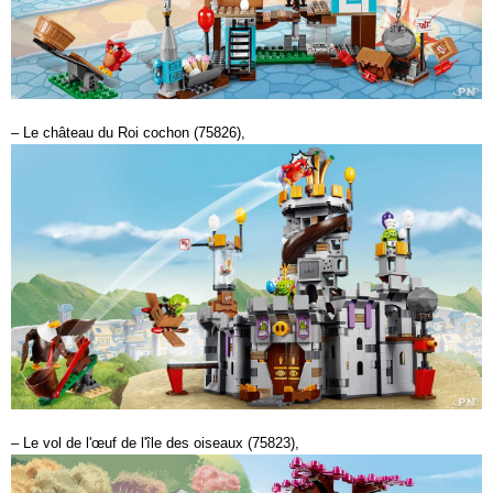
– Le château du Roi cochon (75826),
– Le vol de l'œuf de l'île des oiseaux (75823),