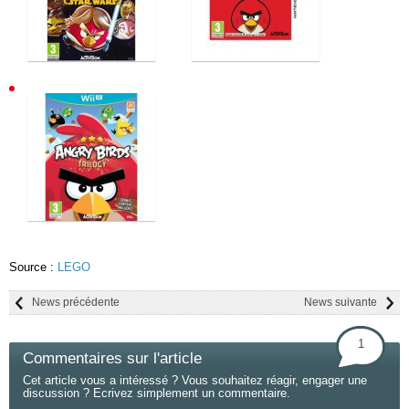
Source :
LEGO
News précédente
News suivante
1
Commentaires sur l'article
Cet article vous a intéressé ? Vous souhaitez réagir, engager une
discussion ? Ecrivez simplement un commentaire.