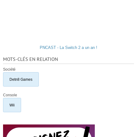
PNCAST - La Switch 2 a un an !
MOTS-CLÉS EN RELATION
Société
Detn8 Games
Console
Wii