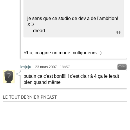
je sens que ce studio de dev a de l'ambition!
XD
— dread
Rho, imagine un mode multijoueurs. :)
Citer
lesjuju
23 mars 2007
18h57
putain ça c'est bon!!!!!! c'est clair à 4 ça le ferait
bien quand même
LE TOUT DERNIER PNCAST