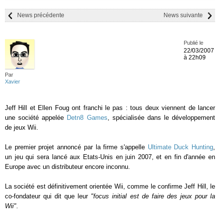
News précédente
News suivante
Publié le
22/03/2007
à 22h09
Par
Xavier
Jeff Hill et Ellen Foug ont franchi le pas : tous deux viennent de lancer
une société appelée
Detn8 Games
, spécialisée dans le développement
de jeux Wii.
Le premier projet annoncé par la firme s'appelle
Ultimate Duck Hunting
,
un jeu qui sera lancé aux Etats-Unis en juin 2007, et en fin d'année en
Europe avec un distributeur encore inconnu.
La société est définitivement orientée Wii, comme le confirme Jeff Hill, le
co-fondateur qui dit que leur
"focus initial est de faire des jeux pour la
Wii"
.