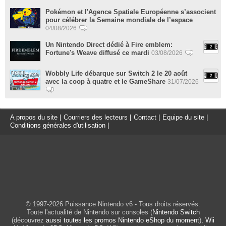
Pokémon et l'Agence Spatiale Européenne s’associent
pour célébrer la Semaine mondiale de l’espace
04/08/2026
Un Nintendo Direct dédié à Fire emblem:
Fortune's Weave diffusé ce mardi
03/08/2026
Wobbly Life débarque sur Switch 2 le 20 août
avec la coop à quatre et le GameShare
31/07/2026
A propos du site
|
Courriers des lecteurs
|
Contact
|
Equipe du site
|
Conditions générales d'utilisation
|
© 1997-2026 Puissance Nintendo v6 - Tous droits réservés.
Toute l'actualité de Nintendo sur consoles (
Nintendo Switch
(découvrez
aussi toutes les promos Nintendo eShop du moment
),
Wii