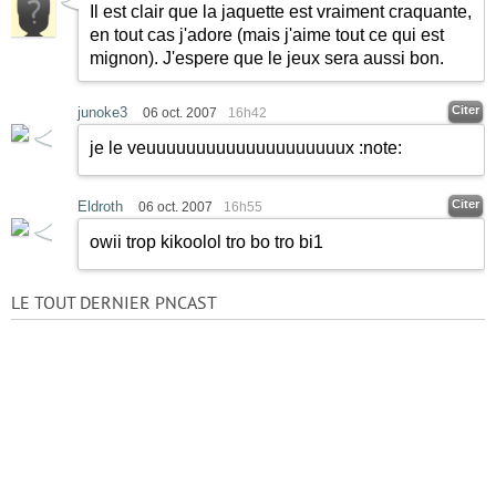
Il est clair que la jaquette est vraiment craquante,
en tout cas j'adore (mais j'aime tout ce qui est
mignon). J'espere que le jeux sera aussi bon.
Citer
junoke3
06 oct. 2007
16h42
je le veuuuuuuuuuuuuuuuuuuuux
:note:
Citer
Eldroth
06 oct. 2007
16h55
owii trop kikoolol tro bo tro bi1
LE TOUT DERNIER PNCAST