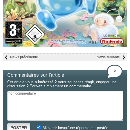
News précédente
News suivante
6
Commentaires sur l'article
Cet article vous a intéressé ? Vous souhaitez réagir, engager une
discussion ? Ecrivez simplement un commentaire.
POSTER
M'avertir lorsqu'une réponse est postée