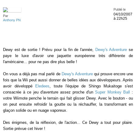
Publié le
04/10/2007
Par
à 22h25
Anthony PN
Dewy est de sortie ! Prévu pour la fin de l'année,
Dewy's Adventure
se
paye le luxe d'avoir une jaquette européenne très différente de
l'américaine... pour ne pas dire plus belle !
On vous a déjà pas mal parlé de
Dewy's Adventure
qui prouve encore une
fois que la Wii peut aussi donner de belles idées aux développeurs. Après
avoir développé
Eledees
, toute l'équipe de Shingo Mukaitoge s'est
consacrée à ce jeu d'aventure assez proche d'un
Super Monkey Ball
:
votre Wiimote penche le terrain qui fait glisser Dewy. Avec le bouton - ou
on peut ensuite refroidir la goutte ou la réchauffer, la transformant en
glaçon solide ou en nuage vaporeux.
Des énigmes, de la réflexion, de l'action... Ce Dewy a tout pour plaire.
Sortie prévue cet hiver !