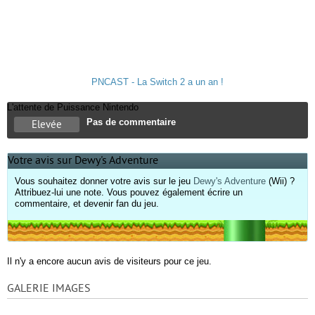
PNCAST - La Switch 2 a un an !
L'attente de Puissance Nintendo
Pas de commentaire
Elevée
Votre avis sur Dewy's Adventure
Vous souhaitez donner votre avis sur le jeu
Dewy's Adventure
(Wii) ?
Attribuez-lui une note. Vous pouvez également écrire un
commentaire, et devenir fan du jeu.
Il n'y a encore aucun avis de visiteurs pour ce jeu.
GALERIE IMAGES