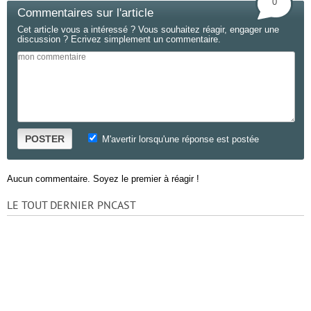
0
Commentaires sur l'article
Cet article vous a intéressé ? Vous souhaitez réagir, engager une
discussion ? Ecrivez simplement un commentaire.
POSTER
M'avertir lorsqu'une réponse est postée
Aucun commentaire. Soyez le premier à réagir !
LE TOUT DERNIER PNCAST