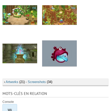
›
Artworks
(21) -
Screenshots
(34)
MOTS-CLÉS EN RELATION
Console
Wii