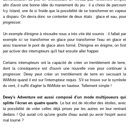
afin d'avoir une bonne idée du maniement du jeu : il a choisi de parcourir
Icy Island, une ile si froide que la possibilité de se transformer en vapeur
a disparu. On devra donc se contenter de deux états : glace et eau, pour
progresser.
Un exemple d'énigme à résoudre nous a très vite été soumis : il fallait par
exemple ici se transformer en glace pour transformer l'eau en glace et
ainsi traverser le pont de glace alors formé. D'énigme en énigme, on finit
par activer des interrupteurs qu'il faut ensuite aller frapper.
Certains interrupteurs ont la capacité de créer un tremblement de terre,
dont la conséquence est d'ouvrir une nouvelle voie pour continuer à
progresser. Dewy peut créer un tremblement de terre en secouant la
WiiMote quand il est sur l'interrupteur requis. S'il se trouve sur le symbole
du vent, il suffit d'agiter la WiiMote en hauteur. Tellement simple !
Dewy's Adventure est aussi composé d'un mode multijoueurs qui
splitte l'écran en quatre quarts
. Le but est de récolter des étoiles, avec
la possibilité de voler celles déjà prises par les autres en leur rentrant
dedans ! Qui aurait crû qu'une goutte d'eau aurait pu avoir l'esprit aussi
mal tourné ?