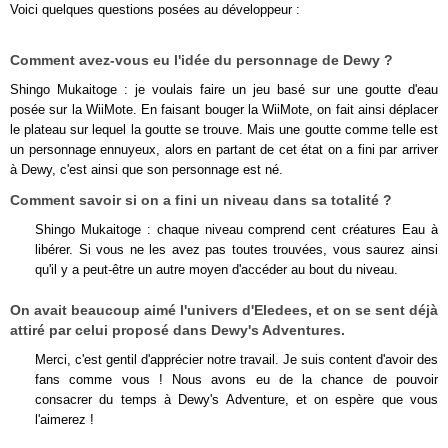
Voici quelques questions posées au développeur :
Comment avez-vous eu l'idée du personnage de Dewy ?
Shingo Mukaitoge : je voulais faire un jeu basé sur une goutte d'eau
posée sur la WiiMote. En faisant bouger la WiiMote, on fait ainsi déplacer
le plateau sur lequel la goutte se trouve. Mais une goutte comme telle est
un personnage ennuyeux, alors en partant de cet état on a fini par arriver
à Dewy, c'est ainsi que son personnage est né.
Comment savoir si on a fini un niveau dans sa totalité ?
Shingo Mukaitoge : chaque niveau comprend cent créatures Eau à
libérer. Si vous ne les avez pas toutes trouvées, vous saurez ainsi
qu'il y a peut-être un autre moyen d'accéder au bout du niveau.
On avait beaucoup aimé l'univers d'Eledees, et on se sent déjà
attiré par celui proposé dans Dewy's Adventures.
Merci, c'est gentil d'apprécier notre travail. Je suis content d'avoir des
fans comme vous ! Nous avons eu de la chance de pouvoir
consacrer du temps à Dewy's Adventure, et on espère que vous
l'aimerez !