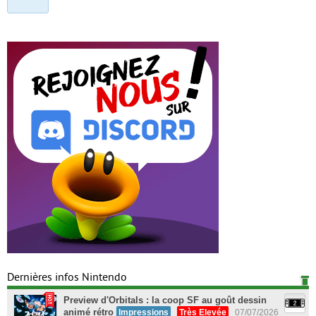
Dernières infos Nintendo
Preview d'Orbitals : la coop SF au goût dessin
animé rétro
Impressions
Très Elevée
07/07/2026