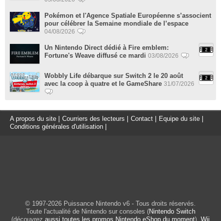
Pokémon et l'Agence Spatiale Européenne s’associent
pour célébrer la Semaine mondiale de l’espace
04/08/2026
Un Nintendo Direct dédié à Fire emblem:
Fortune's Weave diffusé ce mardi
03/08/2026
Wobbly Life débarque sur Switch 2 le 20 août
avec la coop à quatre et le GameShare
31/07/2026
A propos du site
|
Courriers des lecteurs
|
Contact
|
Equipe du site
|
Conditions générales d'utilisation
|
© 1997-2026 Puissance Nintendo v6 - Tous droits réservés.
Toute l'actualité de Nintendo sur consoles (
Nintendo Switch
(découvrez
aussi toutes les promos Nintendo eShop du moment
),
Wii