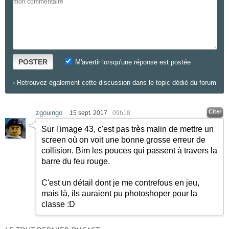
POSTER
M'avertir lorsqu'une réponse est postée
›
Retrouvez également cette discussion dans le topic dédié du forum
Citer
zgouingo
15 sept. 2017
09h18
Sur l'image 43, c'est pas très malin de mettre un
screen où on voit une bonne grosse erreur de
collision. Bim les pouces qui passent à travers la
barre du feu rouge.
C'est un détail dont je me contrefous en jeu,
mais là, ils auraient pu photoshoper pour la
classe
:D