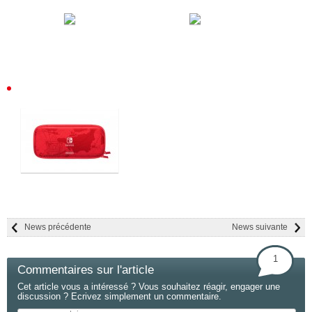
News précédente
News suivante
1
Commentaires sur l'article
Cet article vous a intéressé ? Vous souhaitez réagir, engager une
discussion ? Ecrivez simplement un commentaire.