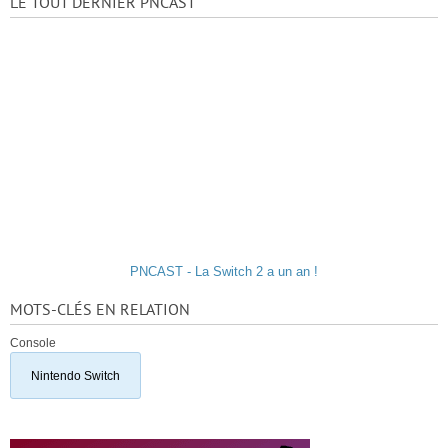
LE TOUT DERNIER PNCAST
PNCAST - La Switch 2 a un an !
MOTS-CLÉS EN RELATION
Console
Nintendo Switch