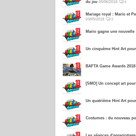
du jeu
05/06/2018
4
Mariage royal : Mario et Pe
03/05/2018
2
Mario gagne une nouvelle
Un cinquème Hint Art pou
BAFTA Game Awards 2018 :
[SMO] Un concept art pour
Un quatrième Hint Art pour
Costumes : du nouveau po
Les séances d'enregistrem