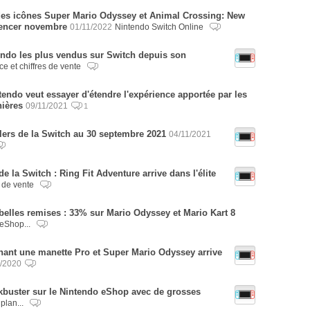
des icônes Super Mario Odyssey et Animal Crossing: New
encer novembre
01/11/2022
Nintendo Switch Online
tendo les plus vendus sur Switch depuis son
ce et chiffres de vente
ndo veut essayer d'étendre l'expérience apportée par les
ières
09/11/2021
1
llers de la Switch au 30 septembre 2021
04/11/2021
de la Switch : Ring Fit Adventure arrive dans l'élite
s de vente
belles remises : 33% sur Mario Odyssey et Mario Kart 8
eShop...
enant une manette Pro et Super Mario Odyssey arrive
/2020
ckbuster sur le Nintendo eShop avec de grosses
plan...