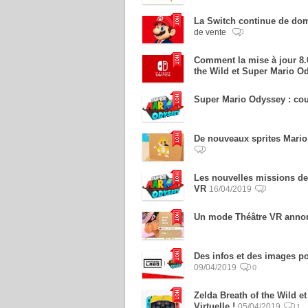
La Switch continue de dom
de vente
Comment la mise à jour 8.
the Wild et Super Mario O
Super Mario Odyssey : co
De nouveaux sprites Mario
Les nouvelles missions de
VR
16/04/2019
Un mode Théâtre VR anno
Des infos et des images p
09/04/2019
0
Zelda Breath of the Wild e
Virtuelle !
05/04/2019
1