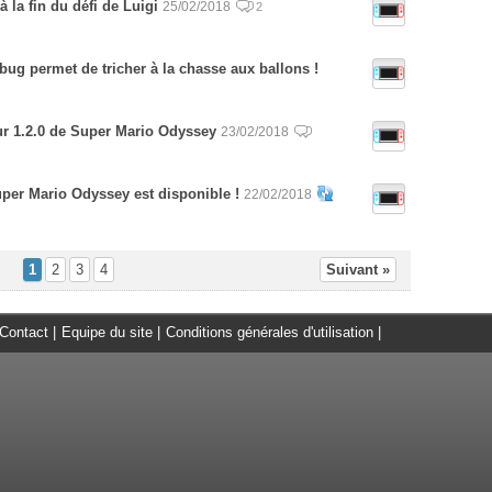
à la fin du défi de Luigi
25/02/2018
2
ug permet de tricher à la chasse aux ballons !
ur 1.2.0 de Super Mario Odyssey
23/02/2018
uper Mario Odyssey est disponible !
22/02/2018
1
2
3
4
Suivant »
Contact
|
Equipe du site
|
Conditions générales d'utilisation
|