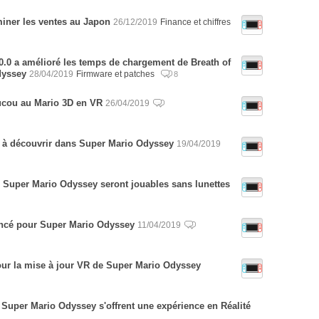
iner les ventes au Japon
26/12/2019
Finance et chiffres
0.0 a amélioré les temps de chargement de Breath of
dyssey
28/04/2019
Firmware et patches
8
ucou au Mario 3D en VR
26/04/2019
 à découvrir dans Super Mario Odyssey
19/04/2019
 Super Mario Odyssey seront jouables sans lunettes
ncé pour Super Mario Odyssey
11/04/2019
our la mise à jour VR de Super Mario Odyssey
t Super Mario Odyssey s'offrent une expérience en Réalité