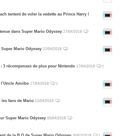
ach tentent de voler la vedette au Prince Harry !
 tenue dans Super Mario Odyssey
27/04/2018
r Super Mario Odyssey
22/04/2018
 3 récompenses de plus pour Nintendo
17/04/2018
2
 l’Uncle Amiibo
17/04/2018
2
 les fans de Mario
12/04/2018
ur Super Mario Odyssey
05/04/2018
ent de la B.O de Super Mario Odyssey
30/03/2018
1