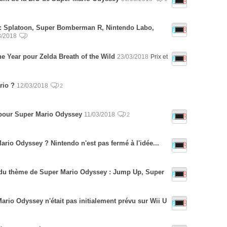
r : Splatoon, Super Bomberman R, Nintendo Labo,
3/2018
e Year pour Zelda Breath of the Wild
23/03/2018
Prix et
rio ?
12/03/2018
2
n pour Super Mario Odyssey
11/03/2018
2
rio Odyssey ? Nintendo n'est pas fermé à l'idée...
 du thème de Super Mario Odyssey : Jump Up, Super
Mario Odyssey n'était pas initialement prévu sur Wii U