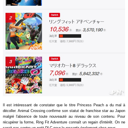
Il est intéressant de constater que le titre Princess Peach a du mal à
décoller. Animal Crossing confirme son statut de franchise star au Japon
malgré l'absence de toute nouveauté au niveau de son contenu. Pour
récupérer la forme, Ring Fit Adventure connaît un regain d'intérêt. On ne
serait pas contre un petit DLC pour le ressortir également chez nous.