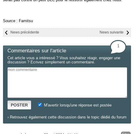
Source : Famitsu
News précédente
News suivante
1
Commentaires sur l'article
Cet article vous a intéressé ? Vous souhaitez réagir, engager une
discussion ? Ecrivez simplement un commentaire.
POSTER
M'avertir lorsqu'une réponse est postée
›
Retrouvez également cette discussion dans le topic dédié du forum
Citer