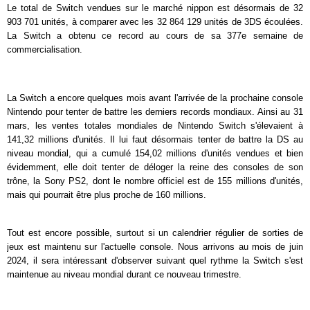
Le total de Switch vendues sur le marché nippon est désormais de 32
903 701 unités, à comparer avec les 32 864 129 unités de 3DS écoulées.
La Switch a obtenu ce record au cours de sa 377e semaine de
commercialisation.
La Switch a encore quelques mois avant l'arrivée de la prochaine console
Nintendo pour tenter de battre les derniers records mondiaux. Ainsi au 31
mars, les ventes totales mondiales de Nintendo Switch s'élevaient à
141,32 millions d'unités. Il lui faut désormais tenter de battre la DS au
niveau mondial, qui a cumulé 154,02 millions d'unités vendues et bien
évidemment, elle doit tenter de déloger la reine des consoles de son
trône, la Sony PS2, dont le nombre officiel est de 155 millions d'unités,
mais qui pourrait être plus proche de 160 millions.
Tout est encore possible, surtout si un calendrier régulier de sorties de
jeux est maintenu sur l'actuelle console. Nous arrivons au mois de juin
2024, il sera intéressant d'observer suivant quel rythme la Switch s'est
maintenue au niveau mondial durant ce nouveau trimestre.