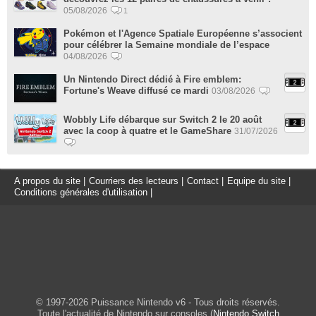
05/08/2026
1
Pokémon et l'Agence Spatiale Européenne s’associent
pour célébrer la Semaine mondiale de l’espace
04/08/2026
Un Nintendo Direct dédié à Fire emblem:
Fortune's Weave diffusé ce mardi
03/08/2026
Wobbly Life débarque sur Switch 2 le 20 août
avec la coop à quatre et le GameShare
31/07/2026
A propos du site
|
Courriers des lecteurs
|
Contact
|
Equipe du site
|
Conditions générales d'utilisation
|
© 1997-2026 Puissance Nintendo v6 - Tous droits réservés.
Toute l'actualité de Nintendo sur consoles (
Nintendo Switch