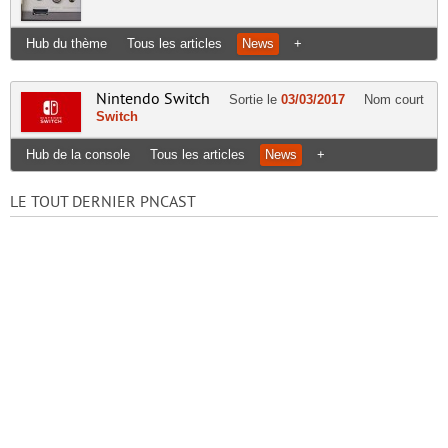
Hub du thème
Tous les articles
News
+
Nintendo Switch
Sortie le
03/03/2017
Nom court
Switch
Hub de la console
Tous les articles
News
+
LE TOUT DERNIER PNCAST