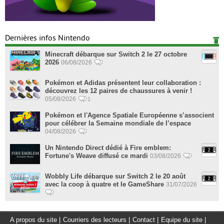
Dernières infos Nintendo
Minecraft débarque sur Switch 2 le 27 octobre
2026
06/08/2026
Pokémon et Adidas présentent leur collaboration :
découvrez les 12 paires de chaussures à venir !
05/08/2026
1
Pokémon et l'Agence Spatiale Européenne s’associent
pour célébrer la Semaine mondiale de l’espace
04/08/2026
Un Nintendo Direct dédié à Fire emblem:
Fortune's Weave diffusé ce mardi
03/08/2026
Wobbly Life débarque sur Switch 2 le 20 août
avec la coop à quatre et le GameShare
31/07/2026
A propos du site
|
Courriers des lecteurs
|
Contact
|
Equipe du site
|