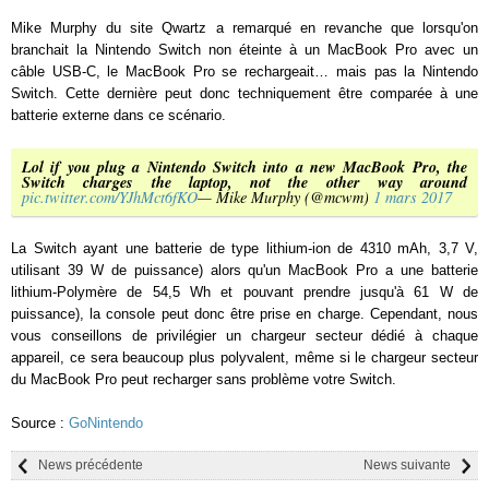
Mike Murphy du site Qwartz a remarqué en revanche que lorsqu'on
branchait la Nintendo Switch non éteinte à un MacBook Pro avec un
câble USB-C, le MacBook Pro se rechargeait… mais pas la Nintendo
Switch. Cette dernière peut donc techniquement être comparée à une
batterie externe dans ce scénario.
Lol if you plug a Nintendo Switch into a new MacBook Pro, the
Switch charges the laptop, not the other way around
pic.twitter.com/YJhMct6fKO
— Mike Murphy (@mcwm)
1 mars 2017
La Switch ayant une batterie de type lithium-ion de 4310 mAh, 3,7 V,
utilisant 39 W de puissance) alors qu'un MacBook Pro a une batterie
lithium-Polymère de 54,5 Wh et pouvant prendre jusqu'à 61 W de
puissance), la console peut donc être prise en charge. Cependant, nous
vous conseillons de privilégier un chargeur secteur dédié à chaque
appareil, ce sera beaucoup plus polyvalent, même si le chargeur secteur
du MacBook Pro peut recharger sans problème votre Switch.
Source :
GoNintendo
News précédente
News suivante