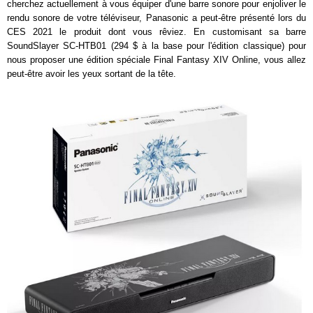
cherchez actuellement à vous équiper d'une barre sonore pour enjoliver le
rendu sonore de votre téléviseur, Panasonic a peut-être présenté lors du
CES 2021 le produit dont vous rêviez. En customisant sa barre
SoundSlayer SC-HTB01 (294 $ à la base pour l'édition classique) pour
nous proposer une édition spéciale Final Fantasy XIV Online, vous allez
peut-être avoir les yeux sortant de la tête.