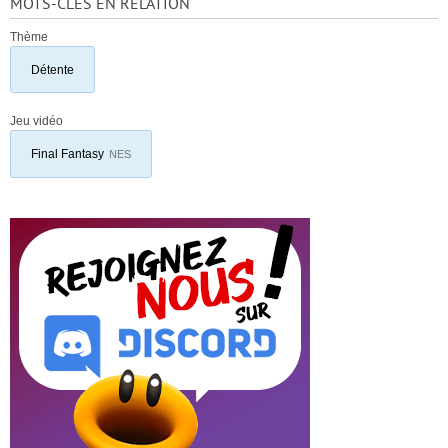
MOTS-CLÉS EN RELATION
Thème
Détente
Jeu vidéo
Final Fantasy
NES