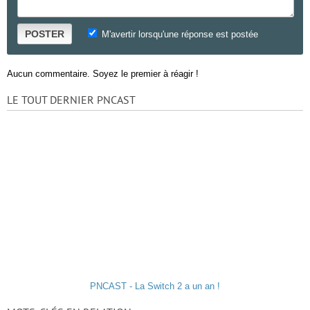
POSTER
M'avertir lorsqu'une réponse est postée
Aucun commentaire. Soyez le premier à réagir !
LE TOUT DERNIER PNCAST
PNCAST - La Switch 2 a un an !