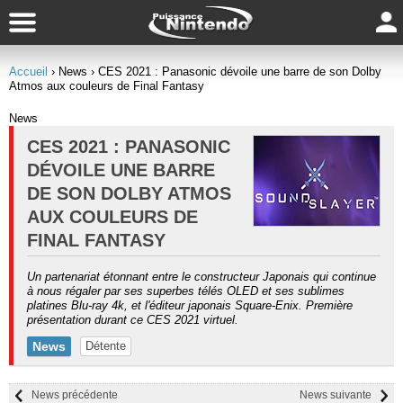
Accueil
› News
› CES 2021 : Panasonic dévoile une barre de son Dolby
Atmos aux couleurs de Final Fantasy
News
CES 2021 : PANASONIC
DÉVOILE UNE BARRE
DE SON DOLBY ATMOS
AUX COULEURS DE
FINAL FANTASY
Un partenariat étonnant entre le constructeur Japonais qui continue
à nous régaler par ses superbes télés OLED et ses sublimes
platines Blu-ray 4k, et l'éditeur japonais Square-Enix. Première
présentation durant ce CES 2021 virtuel.
News
Détente
News précédente
News suivante