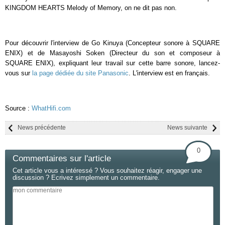
KINGDOM HEARTS Melody of Memory, on ne dit pas non.
Pour découvrir l'interview de Go Kinuya (Concepteur sonore à SQUARE
ENIX) et de Masayoshi Soken (Directeur du son et composeur à
SQUARE ENIX), expliquant leur travail sur cette barre sonore, lancez-
vous sur
la page dédiée du site Panasonic
. L'interview est en français.
Source :
WhatHifi.com
News précédente
News suivante
0
Commentaires sur l'article
Cet article vous a intéressé ? Vous souhaitez réagir, engager une
discussion ? Ecrivez simplement un commentaire.