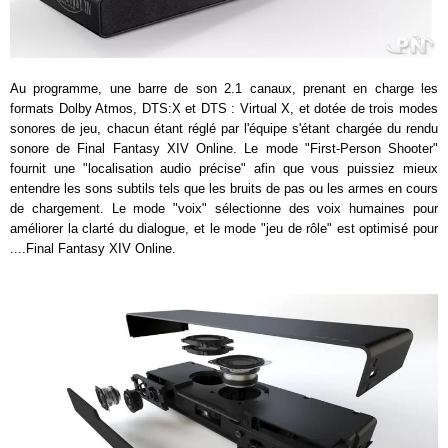
Au programme, une barre de son 2.1 canaux, prenant en charge les
formats Dolby Atmos, DTS:X et DTS : Virtual X, et dotée de trois modes
sonores de jeu, chacun étant réglé par l'équipe s'étant chargée du rendu
sonore de Final Fantasy XIV Online. Le mode "First-Person Shooter"
fournit une "localisation audio précise" afin que vous puissiez mieux
entendre les sons subtils tels que les bruits de pas ou les armes en cours
de chargement. Le mode "voix" sélectionne des voix humaines pour
améliorer la clarté du dialogue, et le mode "jeu de rôle" est optimisé pour
....Final Fantasy XIV Online.