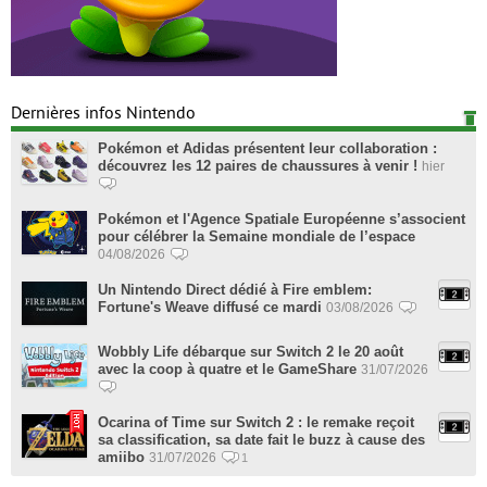
Dernières infos Nintendo
Pokémon et Adidas présentent leur collaboration :
découvrez les 12 paires de chaussures à venir !
hier
Pokémon et l'Agence Spatiale Européenne s’associent
pour célébrer la Semaine mondiale de l’espace
04/08/2026
Un Nintendo Direct dédié à Fire emblem:
Fortune's Weave diffusé ce mardi
03/08/2026
Wobbly Life débarque sur Switch 2 le 20 août
avec la coop à quatre et le GameShare
31/07/2026
Ocarina of Time sur Switch 2 : le remake reçoit
sa classification, sa date fait le buzz à cause des
amiibo
31/07/2026
1