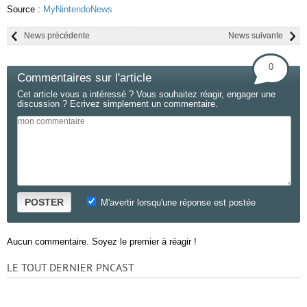
Source :
MyNintendoNews
News précédente
News suivante
0
Commentaires sur l'article
Cet article vous a intéressé ? Vous souhaitez réagir, engager une
discussion ? Ecrivez simplement un commentaire.
POSTER
M'avertir lorsqu'une réponse est postée
Aucun commentaire. Soyez le premier à réagir !
LE TOUT DERNIER PNCAST