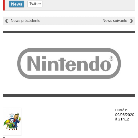
News
Twitter
News précédente
News suivante
Publié le
09/06/2020
à 21h12