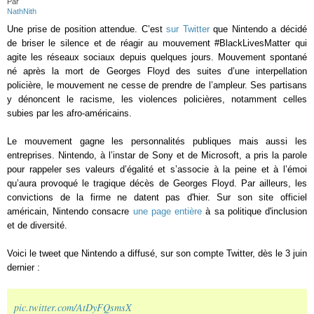
Par
NathNith
Une prise de position attendue. C’est
sur Twitter
que Nintendo a décidé
de briser le silence et de réagir au mouvement #BlackLivesMatter qui
agite les réseaux sociaux depuis quelques jours. Mouvement spontané
né après la mort de Georges Floyd des suites d’une interpellation
policière, le mouvement ne cesse de prendre de l’ampleur. Ses partisans
y dénoncent le racisme, les violences policières, notamment celles
subies par les afro-américains.
Le mouvement gagne les personnalités publiques mais aussi les
entreprises. Nintendo, à l’instar de Sony et de Microsoft, a pris la parole
pour rappeler ses valeurs d’égalité et s’associe à la peine et à l’émoi
qu’aura provoqué le tragique décès de Georges Floyd. Par ailleurs, les
convictions de la firme ne datent pas d'hier. Sur son site officiel
américain, Nintendo consacre
une page entière
à sa politique d'inclusion
et de diversité.
Voici le tweet que Nintendo a diffusé, sur son compte Twitter, dès le 3 juin
dernier :
pic.twitter.com/AtDyFQsmsX