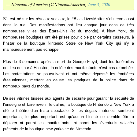
— Nintendo of America (@NintendoAmerica)
June 3, 2020
S’il est né sur les réseaux sociaux, le #BlackLivesMatter s’observe aussi
dans la rue. Des manifestations ont lieu chaque jour dans de très
nombreuses villes des Etats-Unis (et du monde). A New York, de
nombreuses boutiques ont été prises pour cible par certains casseurs, à
l'instar de la boutique Nintendo Store de New York City qui n’y a
malheureusement pas échappé.
Plus de 3 semaines après la mort de George Floyd, dont les funérailles
ont lieu ce jour à Houston, la colère des manifestants n’est pas retombée.
Les protestations se poursuivent et ont même dépassé les frontières
étasuniennes, mettant en cause les pratiques de la police dans de
nombreux pays du monde.
De ses vitrines brisées aux agents de sécurité pour garantir la sécurité de
l’enseigne et faire revenir le calme, la boutique de Nintendo à New York a
été le théâtre d’un triste spectacle. Si les dégâts matériels semblent
importants, le plus important est qu’aucun blessé ne semble être à
déplorer ni parmi les manifestants, ni parmi les éventuels salariés
présents de la boutique new-yorkaise de Nintendo.