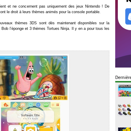
ient et ne concernent pas uniquement des jeux Nintendo ! De
nt le droit à leurs thèmes animés pour la console portable.
ouveaux thèmes 3DS sont dès maintenant disponibles sur la
 Bob l’éponge et 3 thèmes Tortues Ninja. Il y en a pour tous les
Dernièr