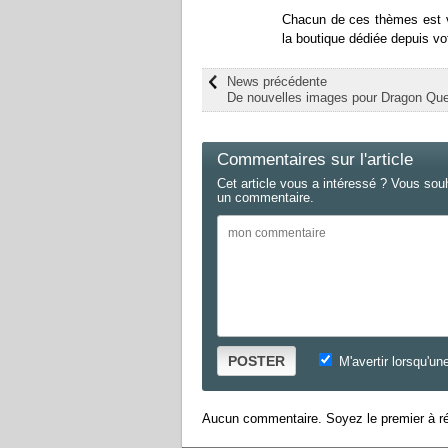
Chacun de ces thèmes est ven
la boutique dédiée depuis v
News précédente
De nouvelles images pour Dragon Que
Commentaires sur l'article
Cet article vous a intéressé ? Vous sou
un commentaire.
POSTER
M'avertir lorsqu'un
Aucun commentaire. Soyez le premier à ré