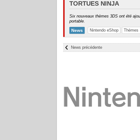
TORTUES NINJA
Six nouveaux thèmes 3DS ont été ajout
portable.
News
Nintendo eShop
Thèmes
News précédente