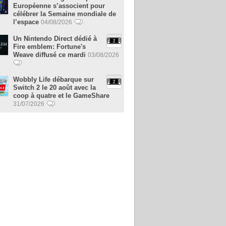
Européenne s’associent pour
célébrer la Semaine mondiale de
l’espace
04/08/2026
Un Nintendo Direct dédié à
Fire emblem: Fortune's
Weave diffusé ce mardi
03/08/2026
Wobbly Life débarque sur
Switch 2 le 20 août avec la
coop à quatre et le GameShare
31/07/2026