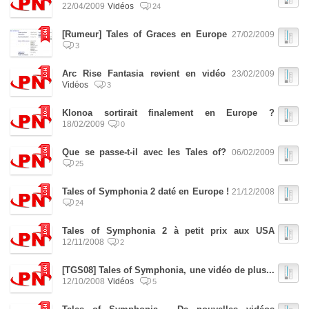
22/04/2009
Vidéos
24
[Rumeur] Tales of Graces en Europe
27/02/2009
3
Arc Rise Fantasia revient en vidéo
23/02/2009
Vidéos
3
Klonoa sortirait finalement en Europe ?
18/02/2009
0
Que se passe-t-il avec les Tales of?
06/02/2009
25
Tales of Symphonia 2 daté en Europe !
21/12/2008
24
Tales of Symphonia 2 à petit prix aux USA
12/11/2008
2
[TGS08] Tales of Symphonia, une vidéo de plus...
12/10/2008
Vidéos
5