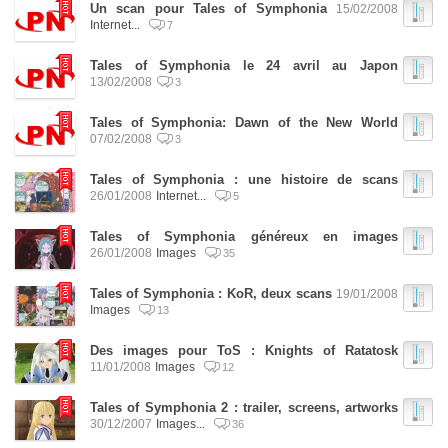
Un scan pour Tales of Symphonia
15/02/2008
Internet...
7
Tales of Symphonia le 24 avril au Japon
13/02/2008
3
Tales of Symphonia: Dawn of the New World
07/02/2008
3
Tales of Symphonia : une histoire de scans
26/01/2008
Internet...
5
Tales of Symphonia généreux en images
26/01/2008
Images
35
Tales of Symphonia : KoR, deux scans
19/01/2008
Images
13
Des images pour ToS : Knights of Ratatosk
11/01/2008
Images
12
Tales of Symphonia 2 : trailer, screens, artworks
30/12/2007
Images...
36