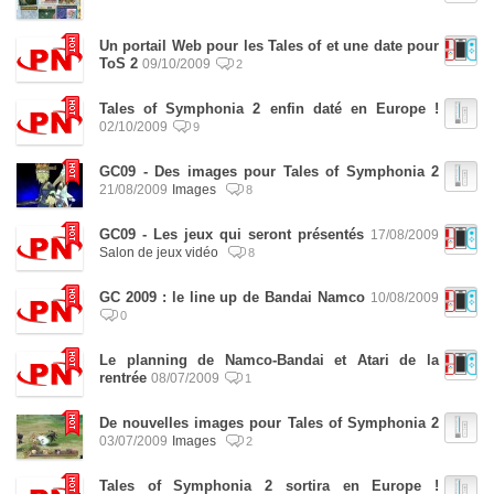
Un portail Web pour les Tales of et une date pour
ToS 2
09/10/2009
2
Tales of Symphonia 2 enfin daté en Europe !
02/10/2009
9
GC09 - Des images pour Tales of Symphonia 2
21/08/2009
Images
8
GC09 - Les jeux qui seront présentés
17/08/2009
Salon de jeux vidéo
8
GC 2009 : le line up de Bandai Namco
10/08/2009
0
Le planning de Namco-Bandai et Atari de la
rentrée
08/07/2009
1
De nouvelles images pour Tales of Symphonia 2
03/07/2009
Images
2
Tales of Symphonia 2 sortira en Europe !