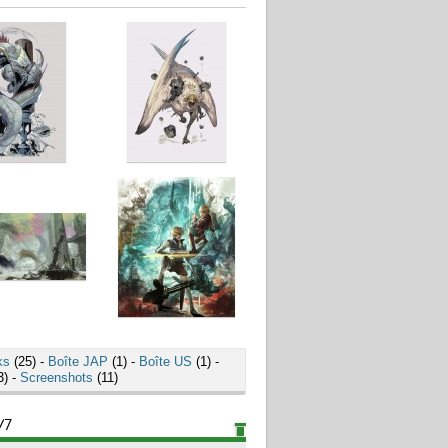
ks
(25) -
Boîte JAP
(1) -
Boîte US
(1) -
3) -
Screenshots
(11)
/7