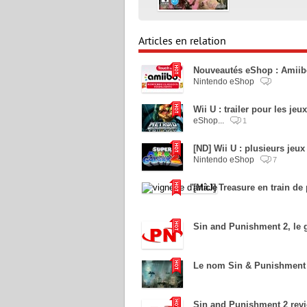
Articles en relation
Nouveautés eShop : Amiib
Nintendo eShop
Wii U : trailer pour les je
eShop...
1
[ND] Wii U : plusieurs jeu
Nintendo eShop
7
[MàJ] Treasure en train de
Sin and Punishment 2, le 
Le nom Sin & Punishment i
Sin and Punishment 2 revi