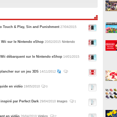
o Touch & Play, Sin and Punishment
27/04/2015
ux Wii sur le Nintendo eShop
20/02/2015
Nintendo
x Wii débarquent sur le Nintendo eShop
14/01/2015
 plancher sur un jeu 3DS
14/11/2012
guide en vidéo
19/05/2010
0
nspiré par Perfect Dark
29/04/2010
Images
1
ent en vidéo
26/04/2010
Vidéos
2