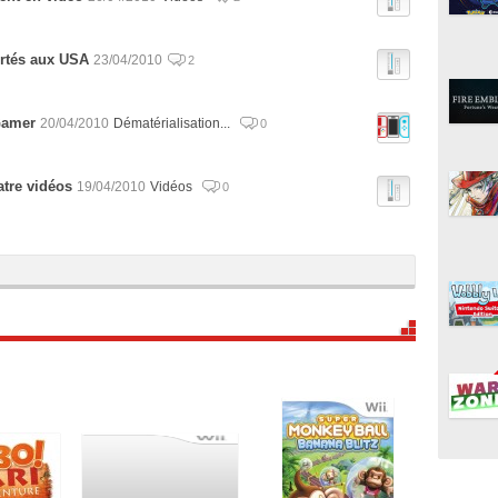
ortés aux USA
23/04/2010
2
Gamer
20/04/2010
Dématérialisation...
0
tre vidéos
19/04/2010
Vidéos
0