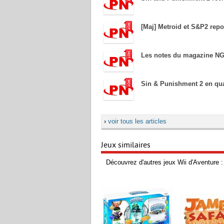
[Maj] Metroid et S&P2 rep
Les notes du magazine N
Sin & Punishment 2 en qua
›
voir tous les articles
Jeux similaires
Découvrez d'autres jeux Wii d'Aventure :