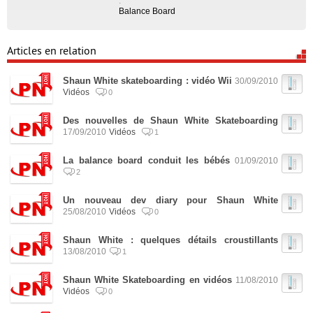
:
Balance Board
Articles en relation
Shaun White skateboarding : vidéo Wii
30/09/2010
Vidéos
0
Des nouvelles de Shaun White Skateboarding
17/09/2010
Vidéos
1
La balance board conduit les bébés
01/09/2010
2
Un nouveau dev diary pour Shaun White
25/08/2010
Vidéos
0
Shaun White : quelques détails croustillants
13/08/2010
1
Shaun White Skateboarding en vidéos
11/08/2010
Vidéos
0