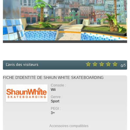
L'avis des visiteurs
/
5
0
FICHE D'IDENTITÉ DE SHAUN WHITE SKATEBOARDING
Console :
Wii
Genre :
Sport
PEGI :
3+
Accessoires compatibles