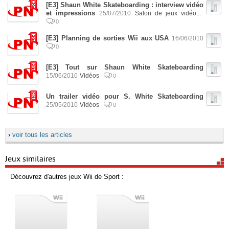
[E3] Shaun White Skateboarding : interview vidéo
et impressions
25/07/2010
Salon de jeux vidéo...
0
[E3] Planning de sorties Wii aux USA
16/06/2010
0
[E3] Tout sur Shaun White Skateboarding
15/06/2010
Vidéos
0
Un trailer vidéo pour S. White Skateboarding
25/05/2010
Vidéos
0
›
voir tous les articles
Jeux similaires
Découvrez d'autres jeux Wii de Sport :