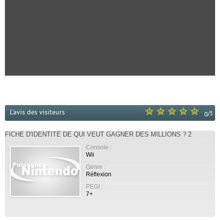
L'avis des visiteurs
/
5
0
FICHE D'IDENTITÉ DE QUI VEUT GAGNER DES MILLIONS ? 2
Console :
Wii
Genre :
Réflexion
PEGI :
7+