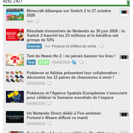
Actu 24/7
Minecraft débarque sur Switch 2 le 27 octobre
2026
hier
Résultats trimestriels de Nintendo au 30 juin 2026 : la
Switch 2 franchit les 23 millions et le bénéfice net
grimpe de 53%
Dossier
hier
Finance et chiffres de vente
Test de Heave Ho 2 : ne jamais baisser les bras !
Test
17/20
05/08/2026
Pokémon et Adidas présentent leur collaboration :
découvrez les 12 paires de chaussures à venir !
05/08/2026
Pokémon et l'Agence Spatiale Européenne s’associent
pour célébrer la Semaine mondiale de l’espace
04/08/2026
Un Nintendo Direct dédié à Fire emblem:
Fortune's Weave diffusé ce mardi
03/08/2026