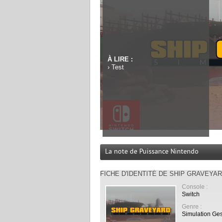
À LIRE :
›
Test
La note de Puissance Nintendo
FICHE D'IDENTITÉ DE SHIP GRAVEYA
Console :
Switch
Genre :
Simulation Ges