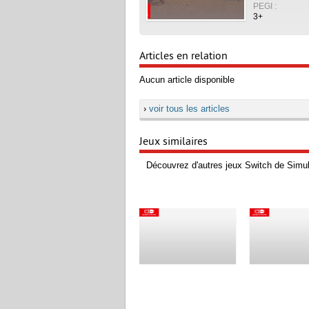
PEGI :
3+
Articles en relation
Aucun article disponible
›
voir tous les articles
Jeux similaires
Découvrez d'autres jeux Switch de Simul