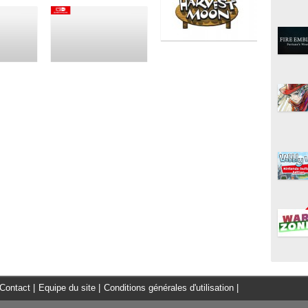
Contact
|
Equipe du site
|
Conditions générales d'utilisation
|