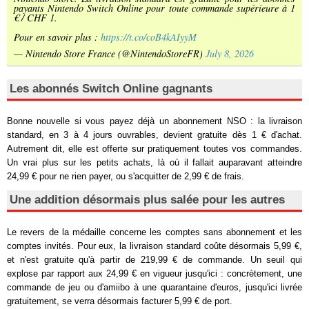
payants Nintendo Switch Online pour toute commande supérieure à 1
€ / CHF 1.
Pour en savoir plus :
https://t.co/coB4kAIyyM
— Nintendo Store France (@NintendoStoreFR)
July 8, 2026
Les abonnés Switch Online gagnants
Bonne nouvelle si vous payez déjà un abonnement NSO : la livraison
standard, en 3 à 4 jours ouvrables, devient gratuite dès 1 € d'achat.
Autrement dit, elle est offerte sur pratiquement toutes vos commandes.
Un vrai plus sur les petits achats, là où il fallait auparavant atteindre
24,99 € pour ne rien payer, ou s'acquitter de 2,99 € de frais.
Une addition désormais plus salée pour les autres
Le revers de la médaille concerne les comptes sans abonnement et les
comptes invités. Pour eux, la livraison standard coûte désormais 5,99 €,
et n'est gratuite qu'à partir de 219,99 € de commande. Un seuil qui
explose par rapport aux 24,99 € en vigueur jusqu'ici : concrètement, une
commande de jeu ou d'amiibo à une quarantaine d'euros, jusqu'ici livrée
gratuitement, se verra désormais facturer 5,99 € de port.