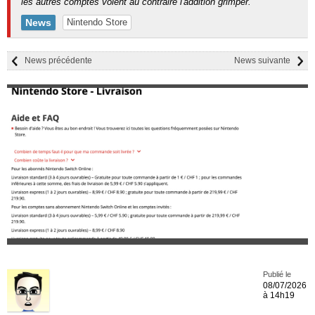
les autres comptes voient au contraire l'addition grimper.
News
Nintendo Store
News précédente
News suivante
Publié le
08/07/2026
à 14h19