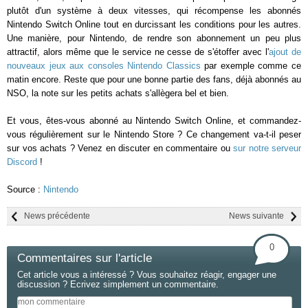
plutôt d'un système à deux vitesses, qui récompense les abonnés
Nintendo Switch Online tout en durcissant les conditions pour les autres.
Une manière, pour Nintendo, de rendre son abonnement un peu plus
attractif, alors même que le service ne cesse de s'étoffer avec l'
ajout de
nouveaux jeux aux consoles Nintendo Classics
par exemple comme ce
matin encore. Reste que pour une bonne partie des fans, déjà abonnés au
NSO, la note sur les petits achats s'allègera bel et bien.
Et vous, êtes-vous abonné au Nintendo Switch Online, et commandez-
vous régulièrement sur le Nintendo Store ? Ce changement va-t-il peser
sur vos achats ? Venez en discuter en commentaire ou
sur notre serveur
Discord
!
Source :
Nintendo
News précédente
News suivante
0
Commentaires sur l'article
Cet article vous a intéressé ? Vous souhaitez réagir, engager une
discussion ? Ecrivez simplement un commentaire.