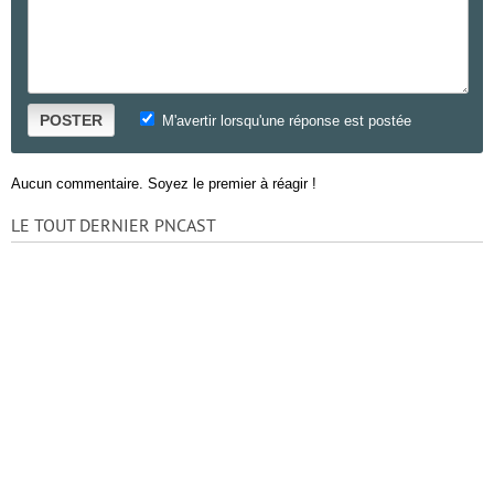
POSTER
M'avertir lorsqu'une réponse est postée
Aucun commentaire. Soyez le premier à réagir !
LE TOUT DERNIER PNCAST