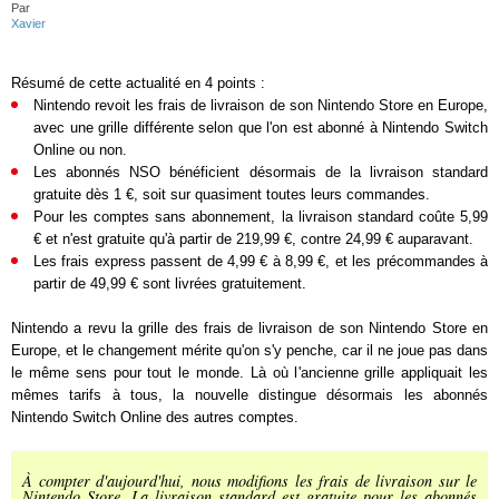
Par
Xavier
Résumé de cette actualité en 4 points :
Nintendo revoit les frais de livraison de son Nintendo Store en Europe,
avec une grille différente selon que l'on est abonné à Nintendo Switch
Online ou non.
Les abonnés NSO bénéficient désormais de la livraison standard
gratuite dès 1 €, soit sur quasiment toutes leurs commandes.
Pour les comptes sans abonnement, la livraison standard coûte 5,99
€ et n'est gratuite qu'à partir de 219,99 €, contre 24,99 € auparavant.
Les frais express passent de 4,99 € à 8,99 €, et les précommandes à
partir de 49,99 € sont livrées gratuitement.
Nintendo a revu la grille des frais de livraison de son Nintendo Store en
Europe, et le changement mérite qu'on s'y penche, car il ne joue pas dans
le même sens pour tout le monde. Là où l'ancienne grille appliquait les
mêmes tarifs à tous, la nouvelle distingue désormais les abonnés
Nintendo Switch Online des autres comptes.
À compter d'aujourd'hui, nous modifions les frais de livraison sur le
Nintendo Store. La livraison standard est gratuite pour les abonnés