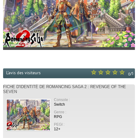
L'avis des visiteurs
/
5
0
FICHE D'IDENTITÉ DE ROMANCING SAGA 2 : REVENGE OF THE
SEVEN
Console :
Switch
Genre :
RPG
PEGI :
12+