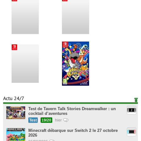
Actu 24/7
Test de Tavern Talk Stories Dreamwalker : un
cocktail d’aventures
Test
19/20
hier
Minecraft débarque sur Switch 2 le 27 octobre
2026