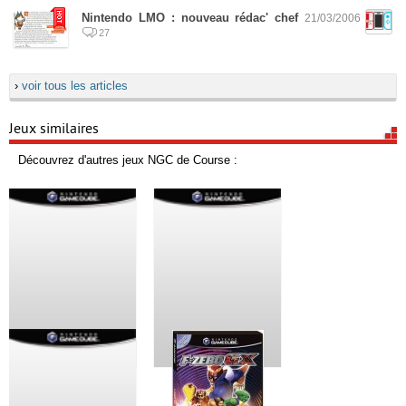
Nintendo LMO : nouveau rédac' chef
21/03/2006
27
›
voir tous les articles
Jeux similaires
Découvrez d'autres jeux NGC de Course :