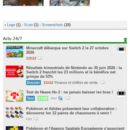
›
Logo
(1) -
Scan
(1) -
Screenshots
(18)
Actu 24/7
Minecraft débarque sur Switch 2 le 27 octobre
2026
12h32
Résultats trimestriels de Nintendo au 30 juin 2026 : la
Switch 2 franchit les 23 millions et le bénéfice net
grimpe de 53%
Dossier
11h32
Finance et chiffres de vente
Test de Heave Ho 2 : ne jamais baisser les bras !
Test
17/20
hier
Pokémon et Adidas présentent leur collaboration :
découvrez les 12 paires de chaussures à venir !
hier
Pokémon et l'Agence Spatiale Européenne s’associent