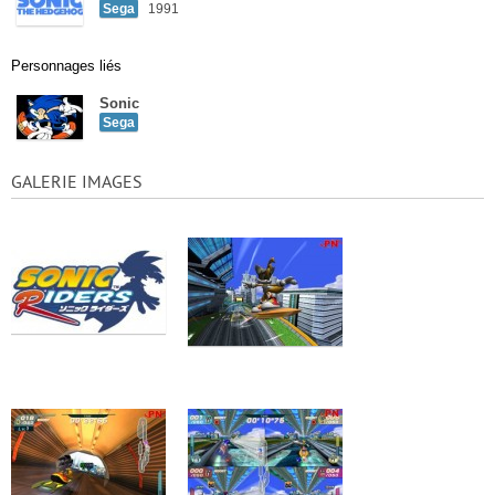
Sega
1991
Personnages liés
Sonic
Sega
GALERIE IMAGES