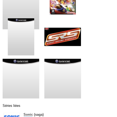
Séries liées
Sonic (saga)